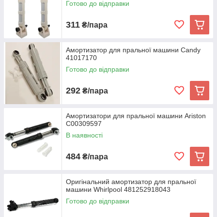
Готово до відправки
311
₴/пара
Амортизатор для пральної машини Candy
41017170
Готово до відправки
292
₴/пара
Амортизатори для пральної машини Ariston
C00309597
В наявності
484
₴/пара
Оригінальний амортизатор для пральної
машини Whirlpool 481252918043
Готово до відправки