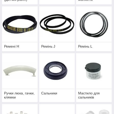
Ремені Н
Ремінь J
Ремінь L
Ручки люка, гачки,
Сальники
Мастило для
клямки
сальників