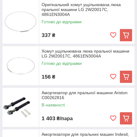
Оригінальний хомут ущільнювача люка
пральної машини LG 2W20017C,
4861EN3004A
Готово до відправки
337
₴
Хомут ущільнювача люка пральної машини
LG 2W20017C, 4861EN3004A
Готово до відправки
156
₴
Амортизатор для пральної машини Ariston
C00262816
В наявності
1 403
₴/пара
Амортизатори для пральних машин Indesit,