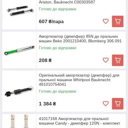
Ariston, Bauknecht C00303587
Готово до відправки
607
₴/пара
Амортизатор (демпфер) 85N до пральних
машин Beko 2001210400, Blomberg 306.091
Готово до відправки
208
₴
Оригінальний амортизатор (демпфер) для
пральної машини Whirlpool Bauknecht
481010754041
Готово до відправки
1 384
₴
41017168 Амортизатор для пральної
машини Candy - демпфер 120N - комплект