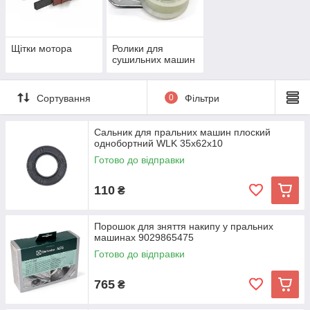
Щітки мотора
Ролики для
сушильних машин
Сортування
0
Фільтри
Сальник для пральних машин плоский
однобортний WLK 35x62x10
Готово до відправки
110
₴
Порошок для зняття накипу у пральних
машинах 9029865475
Готово до відправки
765
₴