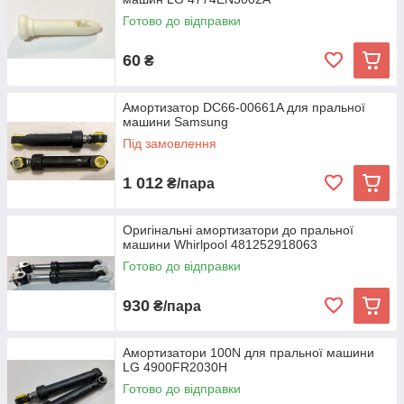
Готово до відправки
60
₴
Амортизатор DC66-00661A для пральної
машини Samsung
Під замовлення
1 012
₴/пара
Оригінальні амортизатори до пральної
машини Whirlpool 481252918063
Готово до відправки
930
₴/пара
Амортизатори 100N для пральної машини
LG 4900FR2030H
Готово до відправки