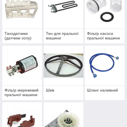
Таходатчики
Тен для пральної
Фільтр насоса
(датчики холу)
машини
пральної машини
Фільтр мережевий
Шків
Шланг наливний
пральної машини