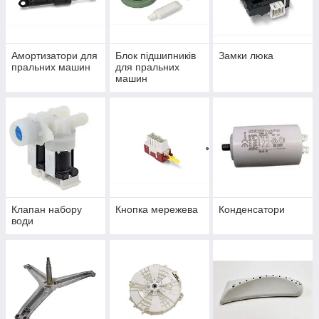
Амортизатори для
Блок підшипників
Замки люка
пральних машин
для пральних
машин
Клапан набору
Кнопка мережева
Конденсатори
води