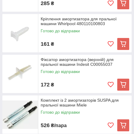
285
₴
Кріплення амортизатора для пральної
машини Whirlpool 480110100803
Готово до відправки
161
₴
Фіксатор амортизатора (верхній) для
пральної машини Indesit C00055037
Готово до відправки
172
₴
Комплект із 2 амортизаторів SUSPA для
пральної машини Miele
Готово до відправки
526
₴/пара