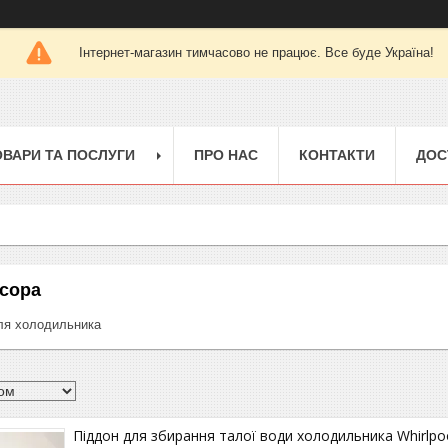
Інтернет-магазин тимчасово не працює. Все буде Україна!
ОВАРИ ТА ПОСЛУГИ
ПРО НАС
КОНТАКТИ
ДОС
есора
ля холодильника
Піддон для збирання талої води холодильника Whirlpo