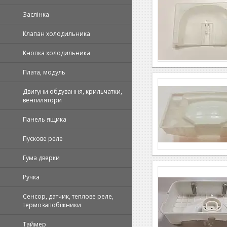
Заслінка
Клапан холодильника
Кнопка холодильника
Плата, модуль
Двигуни обдування, крильчатки,
вентилятори
Панель ящика
Пускове реле
Гума дверки
Ручка
Сенсор, датчик, теплове реле,
термозапобіжники
Таймер