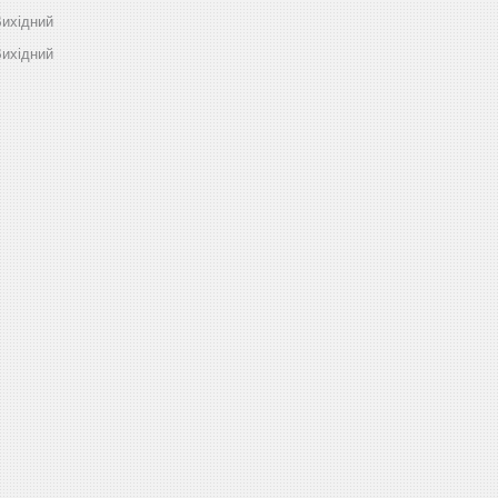
ихідний
ихідний