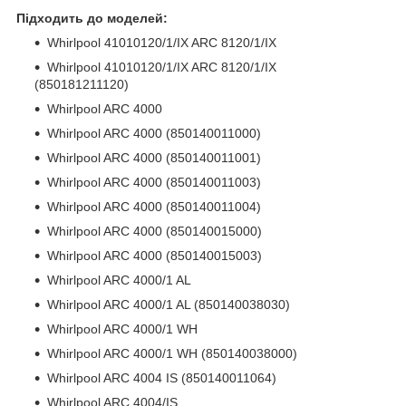
Підходить до моделей:
Whirlpool 41010120/1/IX ARC 8120/1/IX
Whirlpool 41010120/1/IX ARC 8120/1/IX
(850181211120)
Whirlpool ARC 4000
Whirlpool ARC 4000 (850140011000)
Whirlpool ARC 4000 (850140011001)
Whirlpool ARC 4000 (850140011003)
Whirlpool ARC 4000 (850140011004)
Whirlpool ARC 4000 (850140015000)
Whirlpool ARC 4000 (850140015003)
Whirlpool ARC 4000/1 AL
Whirlpool ARC 4000/1 AL (850140038030)
Whirlpool ARC 4000/1 WH
Whirlpool ARC 4000/1 WH (850140038000)
Whirlpool ARC 4004 IS (850140011064)
Whirlpool ARC 4004/IS