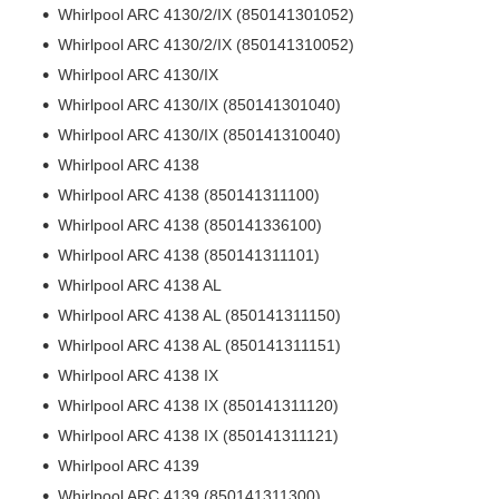
Whirlpool ARC 4130/2/IX (850141301052)
Whirlpool ARC 4130/2/IX (850141310052)
Whirlpool ARC 4130/IX
Whirlpool ARC 4130/IX (850141301040)
Whirlpool ARC 4130/IX (850141310040)
Whirlpool ARC 4138
Whirlpool ARC 4138 (850141311100)
Whirlpool ARC 4138 (850141336100)
Whirlpool ARC 4138 (850141311101)
Whirlpool ARC 4138 AL
Whirlpool ARC 4138 AL (850141311150)
Whirlpool ARC 4138 AL (850141311151)
Whirlpool ARC 4138 IX
Whirlpool ARC 4138 IX (850141311120)
Whirlpool ARC 4138 IX (850141311121)
Whirlpool ARC 4139
Whirlpool ARC 4139 (850141311300)