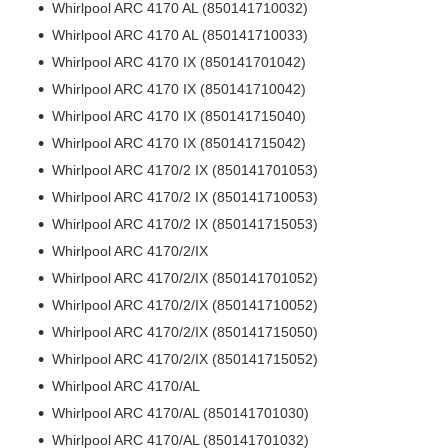
Whirlpool ARC 4170 AL (850141710032)
Whirlpool ARC 4170 AL (850141710033)
Whirlpool ARC 4170 IX (850141701042)
Whirlpool ARC 4170 IX (850141710042)
Whirlpool ARC 4170 IX (850141715040)
Whirlpool ARC 4170 IX (850141715042)
Whirlpool ARC 4170/2 IX (850141701053)
Whirlpool ARC 4170/2 IX (850141710053)
Whirlpool ARC 4170/2 IX (850141715053)
Whirlpool ARC 4170/2/IX
Whirlpool ARC 4170/2/IX (850141701052)
Whirlpool ARC 4170/2/IX (850141710052)
Whirlpool ARC 4170/2/IX (850141715050)
Whirlpool ARC 4170/2/IX (850141715052)
Whirlpool ARC 4170/AL
Whirlpool ARC 4170/AL (850141701030)
Whirlpool ARC 4170/AL (850141701032)