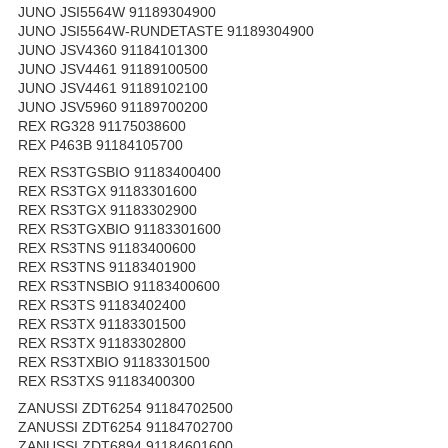
JUNO JSI5564W 91189304900
JUNO JSI5564W-RUNDETASTE 91189304900
JUNO JSV4360 91184101300
JUNO JSV4461 91189100500
JUNO JSV4461 91189102100
JUNO JSV5960 91189700200
REX RG328 91175038600
REX P463B 91184105700
REX RS3TGSBIO 91183400400
REX RS3TGX 91183301600
REX RS3TGX 91183302900
REX RS3TGXBIO 91183301600
REX RS3TNS 91183400600
REX RS3TNS 91183401900
REX RS3TNSBIO 91183400600
REX RS3TS 91183402400
REX RS3TX 91183301500
REX RS3TX 91183302800
REX RS3TXBIO 91183301500
REX RS3TXS 91183400300
ZANUSSI ZDT6254 91184702500
ZANUSSI ZDT6254 91184702700
ZANUSSI ZDT6894 91184601600