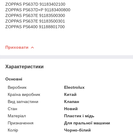
ZOPPAS PS637D 91183402100
ZOPPAS PS637D+P 91183400800
ZOPPAS PS637E 91183500300
ZOPPAS PS637E 91183500301
ZOPPAS PS6400 91188801700
Приховати
Характеристики
Основні
Виробник
Electrolux
Країна виробник
Китай
Вид запчастини
Клапан
Стан
Новий
Матеріал
Пластик і мідь
Призначення
Для пральної машини
Колір
Чорно-білий