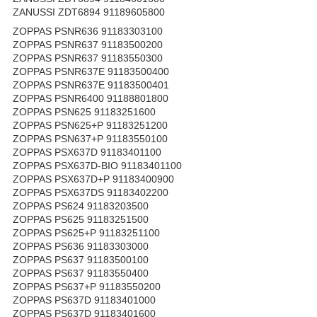
ZANUSSI ZDT6894 91189605800
ZOPPAS PSNR636 91183303100
ZOPPAS PSNR637 91183500200
ZOPPAS PSNR637 91183550300
ZOPPAS PSNR637E 91183500400
ZOPPAS PSNR637E 91183500401
ZOPPAS PSNR6400 91188801800
ZOPPAS PSN625 91183251600
ZOPPAS PSN625+P 91183251200
ZOPPAS PSN637+P 91183550100
ZOPPAS PSX637D 91183401100
ZOPPAS PSX637D-BIO 91183401100
ZOPPAS PSX637D+P 91183400900
ZOPPAS PSX637DS 91183402200
ZOPPAS PS624 91183203500
ZOPPAS PS625 91183251500
ZOPPAS PS625+P 91183251100
ZOPPAS PS636 91183303000
ZOPPAS PS637 91183500100
ZOPPAS PS637 91183550400
ZOPPAS PS637+P 91183550200
ZOPPAS PS637D 91183401000
ZOPPAS PS637D 91183401600