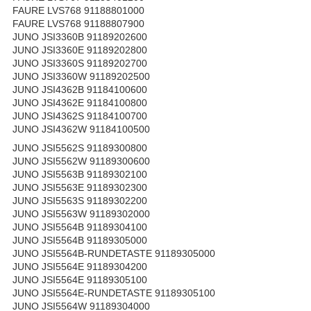
FAURE LVS768 91188801000
FAURE LVS768 91188807900
JUNO JSI3360B 91189202600
JUNO JSI3360E 91189202800
JUNO JSI3360S 91189202700
JUNO JSI3360W 91189202500
JUNO JSI4362B 91184100600
JUNO JSI4362E 91184100800
JUNO JSI4362S 91184100700
JUNO JSI4362W 91184100500
JUNO JSI5562S 91189300800
JUNO JSI5562W 91189300600
JUNO JSI5563B 91189302100
JUNO JSI5563E 91189302300
JUNO JSI5563S 91189302200
JUNO JSI5563W 91189302000
JUNO JSI5564B 91189304100
JUNO JSI5564B 91189305000
JUNO JSI5564B-RUNDETASTE 91189305000
JUNO JSI5564E 91189304200
JUNO JSI5564E 91189305100
JUNO JSI5564E-RUNDETASTE 91189305100
JUNO JSI5564W 91189304000