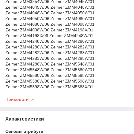
Zеlmеr ZММ3854W/06 Zеlmеr ZММ4045W/01
Zеlmеr ZММ4045W/06 Zеlmеr ZММ4048W/01
Zеlmеr ZММ4048W/06 Zеlmеr ZММ4050W/01
Zеlmеr ZММ4050W/06 Zеlmеr ZММ4080W/01
Zеlmеr ZММ4080W/06 Zеlmеr ZММ4098W/01
Zеlmеr ZММ4098W/06 Zеlmеr ZММ4198Х/01
Zеlmеr ZММ4198Х/06 Zеlmеr ZММ4248W/01
Zеlmеr ZММ4248W/06 Zеlmеr ZММ4280W/01
Zеlmеr ZММ4280W/06 Zеlmеr ZММ4282W/01
Zеlmеr ZММ4282W/06 Zеlmеr ZММ4283W/01
Zеlmеr ZММ4283W/06 Zеlmеr ZММ4288W/01
Zеlmеr ZММ4288W/06 Zеlmеr ZММ5548W/01
Zеlmеr ZММ5548W/06 Zеlmеr ZММ5580W/01
Zеlmеr ZММ5580W/06 Zеlmеr ZММ5588W/01
Zеlmеr ZММ5588W/06 Zеlmеr ZММ5598W/01
Zеlmеr ZММ5598W/06 Zеlmеr ZММ5688Х/01
Приховати
Характеристики
Основні атрибути