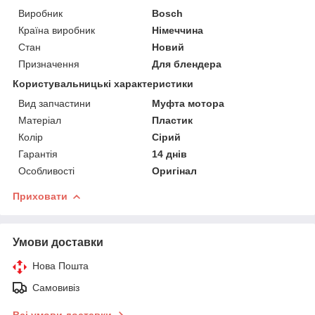
Виробник
Bosch
Країна виробник
Німеччина
Стан
Новий
Призначення
Для блендера
Користувальницькі характеристики
Вид запчастини
Муфта мотора
Матеріал
Пластик
Колір
Сірий
Гарантія
14 днів
Особливості
Оригінал
Приховати
Умови доставки
Нова Пошта
Самовивіз
Всі умови доставки