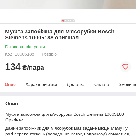
Муфта запобіжна для м'ясорубки Bosch
Siemens 10005188 оригінал
Готово до відправки
Код: 10005188
Роздріб
134
₴/пара
Опис
Характеристики
Доставка
Оплата
Умови п
Опис
Муфта запобіжна для м'ясорубки Bosch Siemens 10005188
Оригінал
Даний запобіжник для м'ясорубок має задане місце зламу і у
разі перевантажень (попадання кісток, наприклад) ламається,