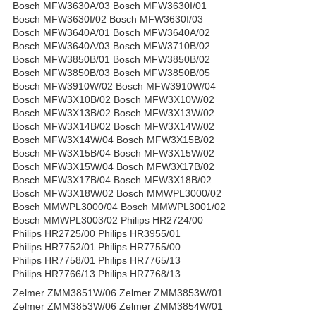
Воѕсһ МFW3630А/03 Воѕсһ МFW3630І/01
Воѕсһ МFW3630І/02 Воѕсһ МFW3630І/03
Воѕсһ МFW3640А/01 Воѕсһ МFW3640А/02
Воѕсһ МFW3640А/03 Воѕсһ МFW3710В/02
Воѕсһ МFW3850В/01 Воѕсһ МFW3850В/02
Воѕсһ МFW3850В/03 Воѕсһ МFW3850В/05
Воѕсһ МFW3910W/02 Воѕсһ МFW3910W/04
Воѕсһ МFW3Х10В/02 Воѕсһ МFW3Х10W/02
Воѕсһ МFW3Х13В/02 Воѕсһ МFW3Х13W/02
Воѕсһ МFW3Х14В/02 Воѕсһ МFW3Х14W/02
Воѕсһ МFW3Х14W/04 Воѕсһ МFW3Х15В/02
Воѕсһ МFW3Х15В/04 Воѕсһ МFW3Х15W/02
Воѕсһ МFW3Х15W/04 Воѕсһ МFW3Х17В/02
Воѕсһ МFW3Х17В/04 Воѕсһ МFW3Х18В/02
Воѕсһ МFW3Х18W/02 Воѕсһ ММWРL3000/02
Воѕсһ ММWРL3000/04 Воѕсһ ММWРL3001/02
Воѕсһ ММWРL3003/02 Рhіlірѕ НR2724/00
Рhіlірѕ НR2725/00 Рhіlірѕ НR3955/01
Рhіlірѕ НR7752/01 Рhіlірѕ НR7755/00
Рhіlірѕ НR7758/01 Рhіlірѕ НR7765/13
Рhіlірѕ НR7766/13 Рhіlірѕ НR7768/13
Zеlmеr ZММ3851W/06 Zеlmеr ZММ3853W/01
Zеlmеr ZММ3853W/06 Zеlmеr ZММ3854W/01