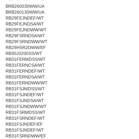
BRB260030WW/UA
BRB260130WW/UA
RB29FEJNDEF/WT
RB29FEJNDSA/WT
RB29FEJNDWW/WT
RB29FSRNDSA/WT
RB29FSRNDWW/WT
RB29HSR2DWW/EF
RB30J3200SS/WT
RB31FERMDSS/WT
RB31FERNCSA/WT
RB31FERNDEF/WT
RB31FERNDSA/WT
RB31FERNDWW/WT
RB31FSJMDSS/WT
RB31FSJNDEF/WT
RB31FSJNDSA/WT
RB31FSJNDWW/WT
RB31FSRMDSS/WT
RB31FSRNDEF/WT
RB31FSJNDEF/EF
RB31FSJNDEF/WT
RB31FSRNDWW/EF