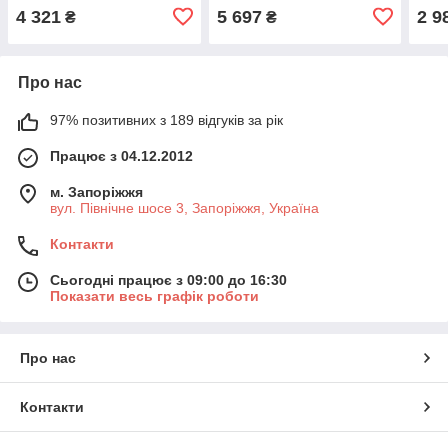
DA92-00155E
EBR71210101
4 321
5 697
2 9
₴
₴
Про нас
97% позитивних з 189 відгуків за рік
Працює з 04.12.2012
м. Запоріжжя
вул. Північне шосе 3, Запоріжжя, Україна
Контакти
Сьогодні працює з 09:00 до 16:30
Показати весь графік роботи
Про нас
Контакти