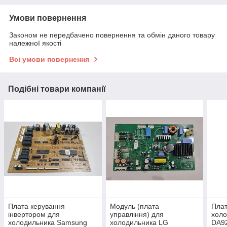
Умови повернення
Законом не передбачено повернення та обмін даного товару
належної якості
Всі умови повернення
Подібні товари компанії
Плата керування
Модуль (плата
Плат
інвертором для
управління) для
хол
холодильника Samsung
холодильника LG
DA9