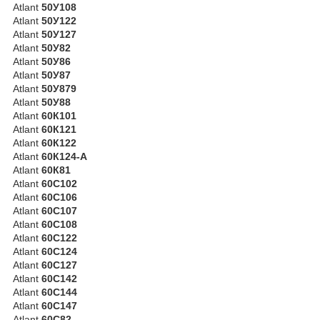
Atlant
50У108
Atlant
50У122
Atlant
50У127
Atlant
50У82
Atlant
50У86
Atlant
50У87
Atlant
50У879
Atlant
50У88
Atlant
60К101
Atlant
60К121
Atlant
60К122
Atlant
60К124-А
Atlant
60К81
Atlant
60С102
Atlant
60С106
Atlant
60С107
Atlant
60С108
Atlant
60С122
Atlant
60С124
Atlant
60С127
Atlant
60С142
Atlant
60С144
Atlant
60С147
Atlant
60С82