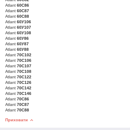
Atlant
60С86
Atlant
60С87
Atlant
60С88
Atlant
60У106
Atlant
60У107
Atlant
60У108
Atlant
60У86
Atlant
60У87
Atlant
60У88
Atlant
70С102
Atlant
70С106
Atlant
70С107
Atlant
70С108
Atlant
70С122
Atlant
70С126
Atlant
70С142
Atlant
70С146
Atlant
70С86
Atlant
70С87
Atlant
70С88
Приховати