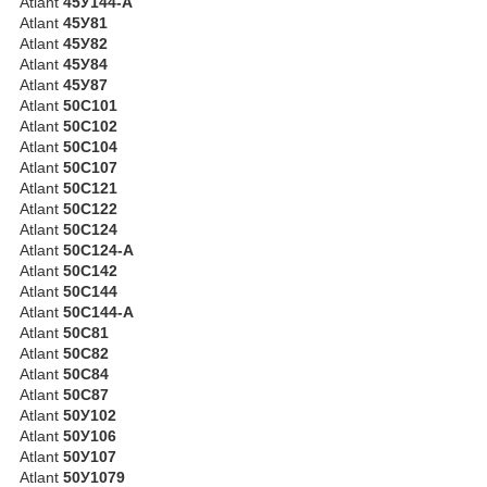
Atlant
45У144-А
Atlant
45У81
Atlant
45У82
Atlant
45У84
Atlant
45У87
Atlant
50С101
Atlant
50С102
Atlant
50С104
Atlant
50С107
Atlant
50С121
Atlant
50С122
Atlant
50С124
Atlant
50С124-А
Atlant
50С142
Atlant
50С144
Atlant
50С144-А
Atlant
50С81
Atlant
50С82
Atlant
50С84
Atlant
50С87
Atlant
50У102
Atlant
50У106
Atlant
50У107
Atlant
50У1079