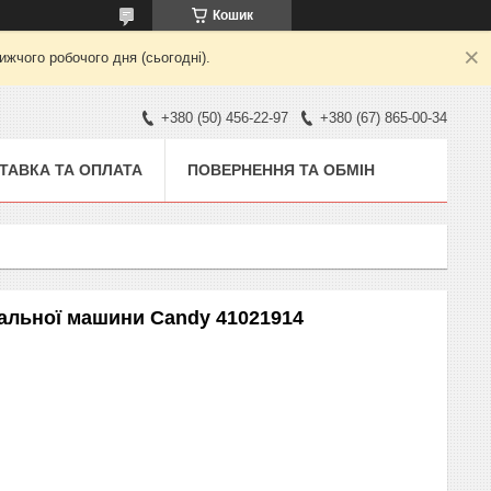
Кошик
жчого робочого дня (сьогодні).
+380 (50) 456-22-97
+380 (67) 865-00-34
ТАВКА ТА ОПЛАТА
ПОВЕРНЕННЯ ТА ОБМІН
ральної машини Candy 41021914