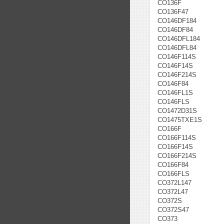
CO136F
CO136F47
CO146DF184
CO146DF84
CO146DFL184
CO146DFL84
CO146F114S
CO146F14S
CO146F214S
CO146F84
CO146FL1S
CO146FLS
CO1472D31S
CO1475TXE1S
CO166F
CO166F114S
CO166F14S
CO166F214S
CO166F84
CO166FLS
CO372L147
CO372L47
CO372S
CO372S47
CO373