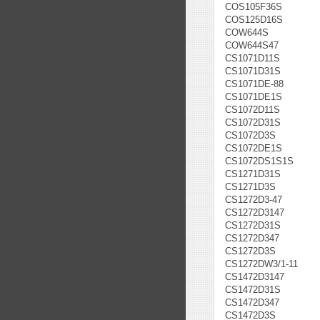
COS105F36S
COS125D16S
COW644S
COW644S47
CS1071D11S
CS1071D31S
CS1071DE-88
CS1071DE1S
CS1072D11S
CS1072D31S
CS1072D3S
CS1072DE1S
CS1072DS1S1S
CS1271D31S
CS1271D3S
CS1272D3-47
CS1272D3147
CS1272D31S
CS1272D347
CS1272D3S
CS1272DW3/1-11
CS1472D3147
CS1472D31S
CS1472D347
CS1472D3S