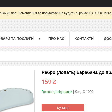
робочий час. Замовлення та повідомлення будуть оброблені з 09:00 найбли
ОВАРИ ТА ПОСЛУГИ
ПРО НАС
КОНТАКТИ
ДОС
Ребро (лопать) барабана до п
159 ₴
Готово до відправки
Код:
CY-020
Купити