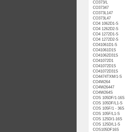
CO373/L
CO37347
CO373L147
CO373L47
CO4 1062D1-S
CO4 1262D2-S
CO4 1272D1-S
CO4 1272D2-S
CO41061D1-S
CO41061D1S
CO41062D31S
CO41072D1
CO41072D1S
CO41072D31S
CO4474TXM/1-S
CO4W264
CO4W26447
CO4W264S
COS 105DF/1-16S
COS 105DF/L1-S
COS 105F/1 - 36S
COS 105F/L1-S
COS 125D/1-16S
COS 125D/L1-S
COS105DF16S