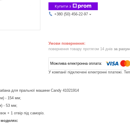
Купити з
+380 (50) 456-22-97
повернення товару протягом 14 днів
за раху
У компанії підключені електронні платежі. Те
рабана для пральної машини Candy 41021914
м) - 154 мм;
) - 53 мм;
вок + 1 отвір під саморіз.
 моделях: