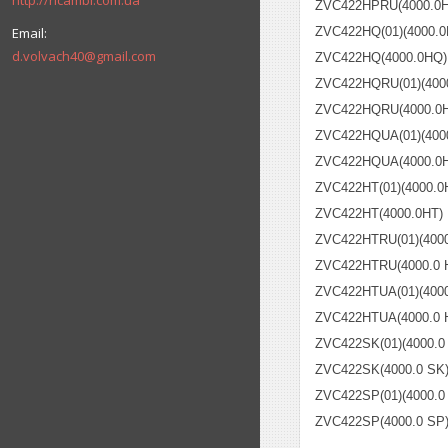
http://ricambi.com.ua
ZVC422HPRU(4000.0
ZVC422HQ(01)(4000.0
d.volvach40@gmail.com
ZVC422HQ(4000.0HQ)
ZVC422HQRU(01)(400
ZVC422HQRU(4000.0
ZVC422HQUA(01)(400
ZVC422HQUA(4000.0
ZVC422HT(01)(4000.0
ZVC422HT(4000.0HT)
ZVC422HTRU(01)(4000
ZVC422HTRU(4000.0 
ZVC422HTUA(01)(4000
ZVC422HTUA(4000.0 
ZVC422SK(01)(4000.0
ZVC422SK(4000.0 SK
ZVC422SP(01)(4000.0
ZVC422SP(4000.0 SP