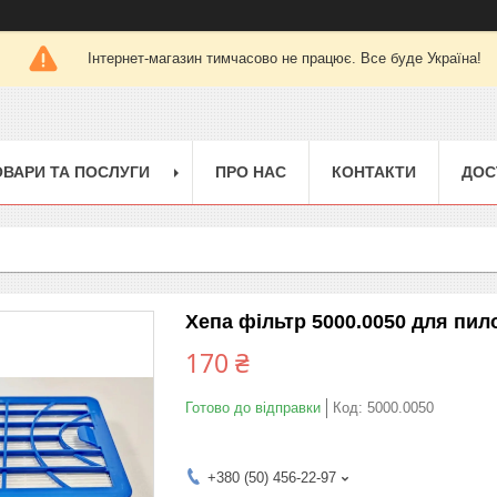
Інтернет-магазин тимчасово не працює. Все буде Україна!
ОВАРИ ТА ПОСЛУГИ
ПРО НАС
КОНТАКТИ
ДОС
Хепа фільтр 5000.0050 для пил
170 ₴
Готово до відправки
Код:
5000.0050
+380 (50) 456-22-97