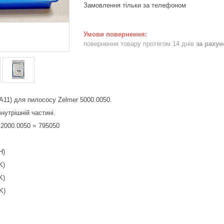
Замовлення тільки за телефоном
повернення товару протягом 14 днів
за раху
A11) для пилососу Zelmer 5000.0050.
нутрішній частині.
 2000.0050 = 795050
H)
K)
K)
K)