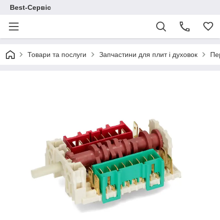
Best-Сервіс
Товари та послуги
Запчастини для плит і духовок
Пе