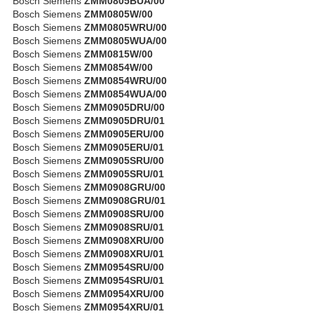
Bosch Siemens
ZMM0805BUA/00
Bosch Siemens
ZMM0805W/00
Bosch Siemens
ZMM0805WRU/00
Bosch Siemens
ZMM0805WUA/00
Bosch Siemens
ZMM0815W/00
Bosch Siemens
ZMM0854W/00
Bosch Siemens
ZMM0854WRU/00
Bosch Siemens
ZMM0854WUA/00
Bosch Siemens
ZMM0905DRU/00
Bosch Siemens
ZMM0905DRU/01
Bosch Siemens
ZMM0905ERU/00
Bosch Siemens
ZMM0905ERU/01
Bosch Siemens
ZMM0905SRU/00
Bosch Siemens
ZMM0905SRU/01
Bosch Siemens
ZMM0908GRU/00
Bosch Siemens
ZMM0908GRU/01
Bosch Siemens
ZMM0908SRU/00
Bosch Siemens
ZMM0908SRU/01
Bosch Siemens
ZMM0908XRU/00
Bosch Siemens
ZMM0908XRU/01
Bosch Siemens
ZMM0954SRU/00
Bosch Siemens
ZMM0954SRU/01
Bosch Siemens
ZMM0954XRU/00
Bosch Siemens
ZMM0954XRU/01