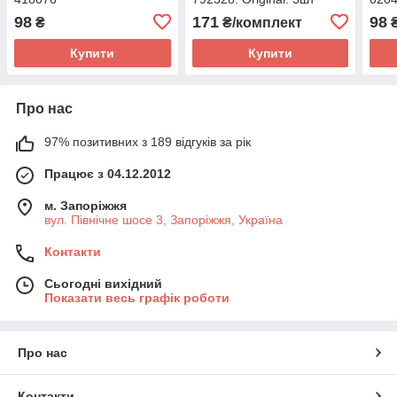
98
171
98
₴
₴/комплект
Купити
Купити
Про нас
97% позитивних з 189 відгуків за рік
Працює з 04.12.2012
м. Запоріжжя
вул. Північне шосе 3, Запоріжжя, Україна
Контакти
Сьогодні вихідний
Показати весь графік роботи
Про нас
Контакти