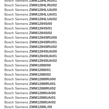
Bosch Siemens
ZMM1284LRU/01
Bosch Siemens
ZMM1284LRU/02
Bosch Siemens
ZMM1284LUA/00
Bosch Siemens
ZMM1284LUA/01
Bosch Siemens
ZMM1284LUA/02
Bosch Siemens
ZMM1284S/00
Bosch Siemens
ZMM1284S/01
Bosch Siemens
ZMM1284S/02
Bosch Siemens
ZMM1284SRU/00
Bosch Siemens
ZMM1284SRU/01
Bosch Siemens
ZMM1284SRU/02
Bosch Siemens
ZMM1284SUA/00
Bosch Siemens
ZMM1284SUA/01
Bosch Siemens
ZMM1284SUA/02
Bosch Siemens
ZMM1288I/00
Bosch Siemens
ZMM1288I/01
Bosch Siemens
ZMM1288I/02
Bosch Siemens
ZMM1288IRU/00
Bosch Siemens
ZMM1288IRU/01
Bosch Siemens
ZMM1288IRU/02
Bosch Siemens
ZMM1288IUA/00
Bosch Siemens
ZMM1288IUA/01
Bosch Siemens
ZMM1288IUA/02
Bosch Siemens
ZMM1288L/00