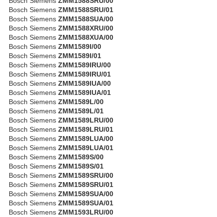
Bosch Siemens
ZMM1588SRU/00
Bosch Siemens
ZMM1588SRU/01
Bosch Siemens
ZMM1588SUA/00
Bosch Siemens
ZMM1588XRU/00
Bosch Siemens
ZMM1588XUA/00
Bosch Siemens
ZMM1589I/00
Bosch Siemens
ZMM1589I/01
Bosch Siemens
ZMM1589IRU/00
Bosch Siemens
ZMM1589IRU/01
Bosch Siemens
ZMM1589IUA/00
Bosch Siemens
ZMM1589IUA/01
Bosch Siemens
ZMM1589L/00
Bosch Siemens
ZMM1589L/01
Bosch Siemens
ZMM1589LRU/00
Bosch Siemens
ZMM1589LRU/01
Bosch Siemens
ZMM1589LUA/00
Bosch Siemens
ZMM1589LUA/01
Bosch Siemens
ZMM1589S/00
Bosch Siemens
ZMM1589S/01
Bosch Siemens
ZMM1589SRU/00
Bosch Siemens
ZMM1589SRU/01
Bosch Siemens
ZMM1589SUA/00
Bosch Siemens
ZMM1589SUA/01
Bosch Siemens
ZMM1593LRU/00