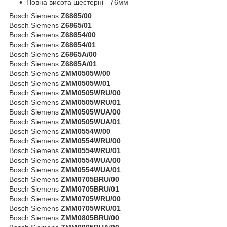
Повна висота шестерні - 76мм
Bosch Siemens
Z6865/00
Bosch Siemens
Z6865/01
Bosch Siemens
Z68654/00
Bosch Siemens
Z68654/01
Bosch Siemens
Z6865A/00
Bosch Siemens
Z6865A/01
Bosch Siemens
ZMM0505W/00
Bosch Siemens
ZMM0505W/01
Bosch Siemens
ZMM0505WRU/00
Bosch Siemens
ZMM0505WRU/01
Bosch Siemens
ZMM0505WUA/00
Bosch Siemens
ZMM0505WUA/01
Bosch Siemens
ZMM0554W/00
Bosch Siemens
ZMM0554WRU/00
Bosch Siemens
ZMM0554WRU/01
Bosch Siemens
ZMM0554WUA/00
Bosch Siemens
ZMM0554WUA/01
Bosch Siemens
ZMM0705BRU/00
Bosch Siemens
ZMM0705BRU/01
Bosch Siemens
ZMM0705WRU/00
Bosch Siemens
ZMM0705WRU/01
Bosch Siemens
ZMM0805BRU/00