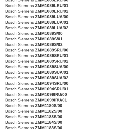
Bosch Siemens
ZMM1089LRU/01
Bosch Siemens
ZMM1089LRU/02
Bosch Siemens
ZMM1089LUA/00
Bosch Siemens
ZMM1089LUA/01
Bosch Siemens
ZMM1089LUA/02
Bosch Siemens
ZMM1089S/00
Bosch Siemens
ZMM1089S/01
Bosch Siemens
ZMM1089S/02
Bosch Siemens
ZMM1089SRU/00
Bosch Siemens
ZMM1089SRU/01
Bosch Siemens
ZMM1089SRU/02
Bosch Siemens
ZMM1089SUA/00
Bosch Siemens
ZMM1089SUA/01
Bosch Siemens
ZMM1089SUA/02
Bosch Siemens
ZMM1094SRU/00
Bosch Siemens
ZMM1094SRU/01
Bosch Siemens
ZMM1099IRU/00
Bosch Siemens
ZMM1099IRU/01
Bosch Siemens
ZMM1180S/00
Bosch Siemens
ZMM1182S/00
Bosch Siemens
ZMM1183S/00
Bosch Siemens
ZMM1184S/00
Bosch Siemens
ZMM1188S/00