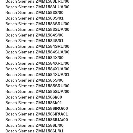
Bosch Siemens
ZMM1583LRU/00
Bosch Siemens
ZMM1583LUA/00
Bosch Siemens
ZMM1583S/00
Bosch Siemens
ZMM1583S/01
Bosch Siemens
ZMM1583SRU/00
Bosch Siemens
ZMM1583SUA/00
Bosch Siemens
ZMM1584S/00
Bosch Siemens
ZMM1584S/01
Bosch Siemens
ZMM1584SRU/00
Bosch Siemens
ZMM1584SUA/00
Bosch Siemens
ZMM1584X/00
Bosch Siemens
ZMM1584XRU/00
Bosch Siemens
ZMM1584XUA/00
Bosch Siemens
ZMM1584XUA/01
Bosch Siemens
ZMM1585S/00
Bosch Siemens
ZMM1585SRU/00
Bosch Siemens
ZMM1585SUA/00
Bosch Siemens
ZMM1586I/00
Bosch Siemens
ZMM1586I/01
Bosch Siemens
ZMM1586IRU/00
Bosch Siemens
ZMM1586IRU/01
Bosch Siemens
ZMM1586IUA/00
Bosch Siemens
ZMM1586L/00
Bosch Siemens
ZMM1586L/01