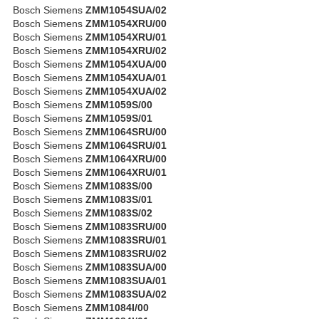
Bosch Siemens
ZMM1054SUA/02
Bosch Siemens
ZMM1054XRU/00
Bosch Siemens
ZMM1054XRU/01
Bosch Siemens
ZMM1054XRU/02
Bosch Siemens
ZMM1054XUA/00
Bosch Siemens
ZMM1054XUA/01
Bosch Siemens
ZMM1054XUA/02
Bosch Siemens
ZMM1059S/00
Bosch Siemens
ZMM1059S/01
Bosch Siemens
ZMM1064SRU/00
Bosch Siemens
ZMM1064SRU/01
Bosch Siemens
ZMM1064XRU/00
Bosch Siemens
ZMM1064XRU/01
Bosch Siemens
ZMM1083S/00
Bosch Siemens
ZMM1083S/01
Bosch Siemens
ZMM1083S/02
Bosch Siemens
ZMM1083SRU/00
Bosch Siemens
ZMM1083SRU/01
Bosch Siemens
ZMM1083SRU/02
Bosch Siemens
ZMM1083SUA/00
Bosch Siemens
ZMM1083SUA/01
Bosch Siemens
ZMM1083SUA/02
Bosch Siemens
ZMM1084I/00