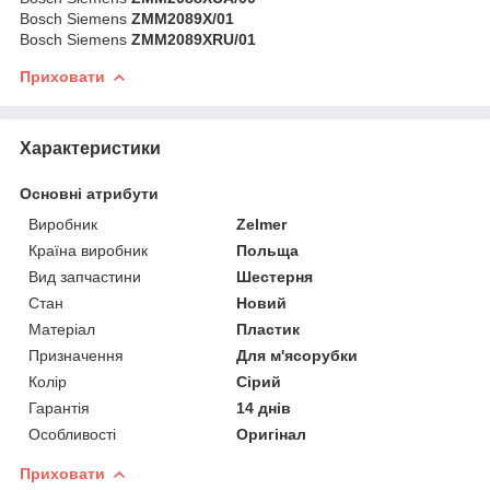
Bosch Siemens
ZMM2089X/01
Bosch Siemens
ZMM2089XRU/01
Приховати
Характеристики
Основні атрибути
Виробник
Zelmer
Країна виробник
Польща
Вид запчастини
Шестерня
Стан
Новий
Матеріал
Пластик
Призначення
Для м'ясорубки
Колір
Сірий
Гарантія
14 днів
Особливості
Оригінал
Приховати