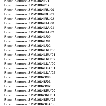
Bosch Siemens
ZMM1084I/01
Bosch Siemens
ZMM1084I/02
Bosch Siemens
ZMM1084IRU/00
Bosch Siemens
ZMM1084IRU/01
Bosch Siemens
ZMM1084IRU/02
Bosch Siemens
ZMM1084IUA/00
Bosch Siemens
ZMM1084IUA/01
Bosch Siemens
ZMM1084IUA/02
Bosch Siemens
ZMM1084L/00
Bosch Siemens
ZMM1084L/01
Bosch Siemens
ZMM1084L/02
Bosch Siemens
ZMM1084LRU/00
Bosch Siemens
ZMM1084LRU/01
Bosch Siemens
ZMM1084LRU/02
Bosch Siemens
ZMM1084LUA/00
Bosch Siemens
ZMM1084LUA/01
Bosch Siemens
ZMM1084LUA/02
Bosch Siemens
ZMM1084S/00
Bosch Siemens
ZMM1084S/01
Bosch Siemens
ZMM1084S/02
Bosch Siemens
ZMM1084SRU/00
Bosch Siemens
ZMM1084SRU/01
Bosch Siemens
ZMM1084SRU/02
Bosch Siemens
ZMM1084SUA/00