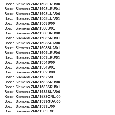
Bosch Siemens
ZMM1508LRU/00
Bosch Siemens
ZMM1508LRU/01
Bosch Siemens
ZMM1508LUA/00
Bosch Siemens
ZMM1508LUA/01
Bosch Siemens
ZMM1508S/00
Bosch Siemens
ZMM1508S/01
Bosch Siemens
ZMM1508SRU/00
Bosch Siemens
ZMM1508SRU/01
Bosch Siemens
ZMM1508SUA/00
Bosch Siemens
ZMM1508SUA/01
Bosch Siemens
ZMM1509LRU/00
Bosch Siemens
ZMM1509LRU/01
Bosch Siemens
ZMM1554S/00
Bosch Siemens
ZMM1554S/01
Bosch Siemens
ZMM1582S/00
Bosch Siemens
ZMM1582S/01
Bosch Siemens
ZMM1582SRU/00
Bosch Siemens
ZMM1582SRU/01
Bosch Siemens
ZMM1582SUA/00
Bosch Siemens
ZMM1583GRU/00
Bosch Siemens
ZMM1583GUA/00
Bosch Siemens
ZMM1583L/00
Bosch Siemens
ZMM1583L/01