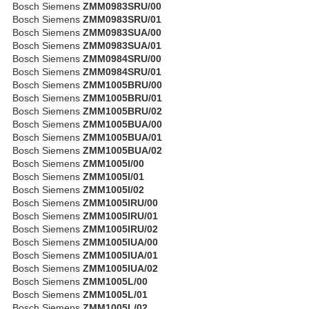
Bosch Siemens
ZMM0983SRU/00
Bosch Siemens
ZMM0983SRU/01
Bosch Siemens
ZMM0983SUA/00
Bosch Siemens
ZMM0983SUA/01
Bosch Siemens
ZMM0984SRU/00
Bosch Siemens
ZMM0984SRU/01
Bosch Siemens
ZMM1005BRU/00
Bosch Siemens
ZMM1005BRU/01
Bosch Siemens
ZMM1005BRU/02
Bosch Siemens
ZMM1005BUA/00
Bosch Siemens
ZMM1005BUA/01
Bosch Siemens
ZMM1005BUA/02
Bosch Siemens
ZMM1005I/00
Bosch Siemens
ZMM1005I/01
Bosch Siemens
ZMM1005I/02
Bosch Siemens
ZMM1005IRU/00
Bosch Siemens
ZMM1005IRU/01
Bosch Siemens
ZMM1005IRU/02
Bosch Siemens
ZMM1005IUA/00
Bosch Siemens
ZMM1005IUA/01
Bosch Siemens
ZMM1005IUA/02
Bosch Siemens
ZMM1005L/00
Bosch Siemens
ZMM1005L/01
Bosch Siemens
ZMM1005L/02