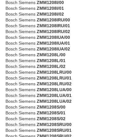
Bosch Siemens
ZMM1208I/00
Bosch Siemens
ZMM1208I/01
Bosch Siemens
ZMM1208I/02
Bosch Siemens
ZMM1208IRU/00
Bosch Siemens
ZMM1208IRU/01
Bosch Siemens
ZMM1208IRU/02
Bosch Siemens
ZMM1208IUA/00
Bosch Siemens
ZMM1208IUA/01
Bosch Siemens
ZMM1208IUA/02
Bosch Siemens
ZMM1208L/00
Bosch Siemens
ZMM1208L/01
Bosch Siemens
ZMM1208L/02
Bosch Siemens
ZMM1208LRU/00
Bosch Siemens
ZMM1208LRU/01
Bosch Siemens
ZMM1208LRU/02
Bosch Siemens
ZMM1208LUA/00
Bosch Siemens
ZMM1208LUA/01
Bosch Siemens
ZMM1208LUA/02
Bosch Siemens
ZMM1208S/00
Bosch Siemens
ZMM1208S/01
Bosch Siemens
ZMM1208S/02
Bosch Siemens
ZMM1208SRU/00
Bosch Siemens
ZMM1208SRU/01
Bosch Siemens
ZMM1208SRU/02