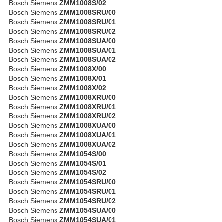
Bosch Siemens
ZMM1008S/02
Bosch Siemens
ZMM1008SRU/00
Bosch Siemens
ZMM1008SRU/01
Bosch Siemens
ZMM1008SRU/02
Bosch Siemens
ZMM1008SUA/00
Bosch Siemens
ZMM1008SUA/01
Bosch Siemens
ZMM1008SUA/02
Bosch Siemens
ZMM1008X/00
Bosch Siemens
ZMM1008X/01
Bosch Siemens
ZMM1008X/02
Bosch Siemens
ZMM1008XRU/00
Bosch Siemens
ZMM1008XRU/01
Bosch Siemens
ZMM1008XRU/02
Bosch Siemens
ZMM1008XUA/00
Bosch Siemens
ZMM1008XUA/01
Bosch Siemens
ZMM1008XUA/02
Bosch Siemens
ZMM1054S/00
Bosch Siemens
ZMM1054S/01
Bosch Siemens
ZMM1054S/02
Bosch Siemens
ZMM1054SRU/00
Bosch Siemens
ZMM1054SRU/01
Bosch Siemens
ZMM1054SRU/02
Bosch Siemens
ZMM1054SUA/00
Bosch Siemens
ZMM1054SUA/01