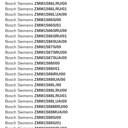
Bosch Siemens
ZMM1586LRU/00
Bosch Siemens
ZMM1586LRU/01
Bosch Siemens
ZMM1586LUA/00
Bosch Siemens
ZMM1586S/00
Bosch Siemens
ZMM1586S/01
Bosch Siemens
ZMM1586SRU/00
Bosch Siemens
ZMM1586SRU/01
Bosch Siemens
ZMM1586SUA/00
Bosch Siemens
ZMM1587S/00
Bosch Siemens
ZMM1587SRU/00
Bosch Siemens
ZMM1587SUA/00
Bosch Siemens
ZMM1588I/00
Bosch Siemens
ZMM1588I/01
Bosch Siemens
ZMM1588IRU/00
Bosch Siemens
ZMM1588IUA/00
Bosch Siemens
ZMM1588L/00
Bosch Siemens
ZMM1588LRU/00
Bosch Siemens
ZMM1588LRU/01
Bosch Siemens
ZMM1588LUA/00
Bosch Siemens
ZMM1588MRU/00
Bosch Siemens
ZMM1588MUA/00
Bosch Siemens
ZMM1588S/00
Bosch Siemens
ZMM1588S/01