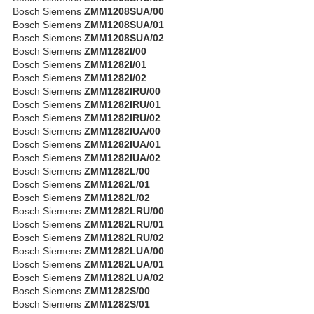
Bosch Siemens
ZMM1208SUA/00
Bosch Siemens
ZMM1208SUA/01
Bosch Siemens
ZMM1208SUA/02
Bosch Siemens
ZMM1282I/00
Bosch Siemens
ZMM1282I/01
Bosch Siemens
ZMM1282I/02
Bosch Siemens
ZMM1282IRU/00
Bosch Siemens
ZMM1282IRU/01
Bosch Siemens
ZMM1282IRU/02
Bosch Siemens
ZMM1282IUA/00
Bosch Siemens
ZMM1282IUA/01
Bosch Siemens
ZMM1282IUA/02
Bosch Siemens
ZMM1282L/00
Bosch Siemens
ZMM1282L/01
Bosch Siemens
ZMM1282L/02
Bosch Siemens
ZMM1282LRU/00
Bosch Siemens
ZMM1282LRU/01
Bosch Siemens
ZMM1282LRU/02
Bosch Siemens
ZMM1282LUA/00
Bosch Siemens
ZMM1282LUA/01
Bosch Siemens
ZMM1282LUA/02
Bosch Siemens
ZMM1282S/00
Bosch Siemens
ZMM1282S/01