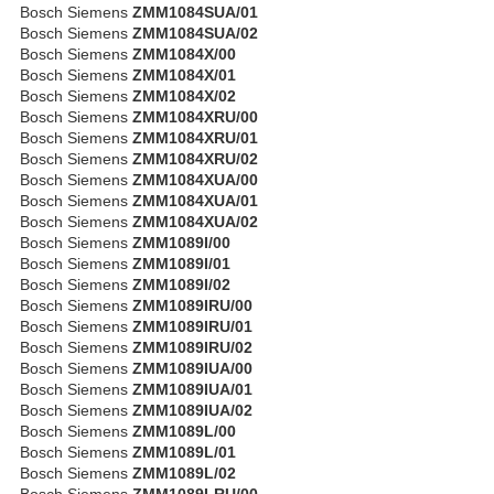
Bosch Siemens
ZMM1084SUA/01
Bosch Siemens
ZMM1084SUA/02
Bosch Siemens
ZMM1084X/00
Bosch Siemens
ZMM1084X/01
Bosch Siemens
ZMM1084X/02
Bosch Siemens
ZMM1084XRU/00
Bosch Siemens
ZMM1084XRU/01
Bosch Siemens
ZMM1084XRU/02
Bosch Siemens
ZMM1084XUA/00
Bosch Siemens
ZMM1084XUA/01
Bosch Siemens
ZMM1084XUA/02
Bosch Siemens
ZMM1089I/00
Bosch Siemens
ZMM1089I/01
Bosch Siemens
ZMM1089I/02
Bosch Siemens
ZMM1089IRU/00
Bosch Siemens
ZMM1089IRU/01
Bosch Siemens
ZMM1089IRU/02
Bosch Siemens
ZMM1089IUA/00
Bosch Siemens
ZMM1089IUA/01
Bosch Siemens
ZMM1089IUA/02
Bosch Siemens
ZMM1089L/00
Bosch Siemens
ZMM1089L/01
Bosch Siemens
ZMM1089L/02
Bosch Siemens
ZMM1089LRU/00