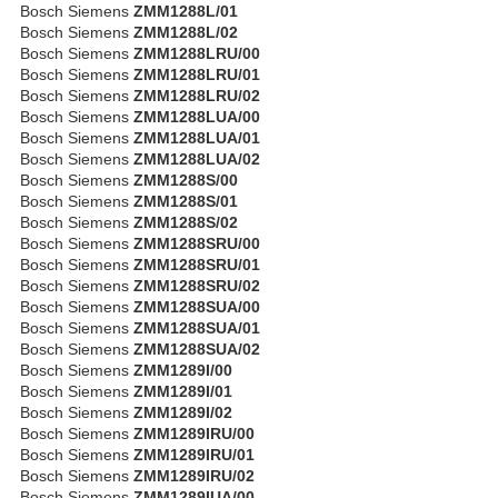
Bosch Siemens
ZMM1288L/01
Bosch Siemens
ZMM1288L/02
Bosch Siemens
ZMM1288LRU/00
Bosch Siemens
ZMM1288LRU/01
Bosch Siemens
ZMM1288LRU/02
Bosch Siemens
ZMM1288LUA/00
Bosch Siemens
ZMM1288LUA/01
Bosch Siemens
ZMM1288LUA/02
Bosch Siemens
ZMM1288S/00
Bosch Siemens
ZMM1288S/01
Bosch Siemens
ZMM1288S/02
Bosch Siemens
ZMM1288SRU/00
Bosch Siemens
ZMM1288SRU/01
Bosch Siemens
ZMM1288SRU/02
Bosch Siemens
ZMM1288SUA/00
Bosch Siemens
ZMM1288SUA/01
Bosch Siemens
ZMM1288SUA/02
Bosch Siemens
ZMM1289I/00
Bosch Siemens
ZMM1289I/01
Bosch Siemens
ZMM1289I/02
Bosch Siemens
ZMM1289IRU/00
Bosch Siemens
ZMM1289IRU/01
Bosch Siemens
ZMM1289IRU/02
Bosch Siemens
ZMM1289IUA/00