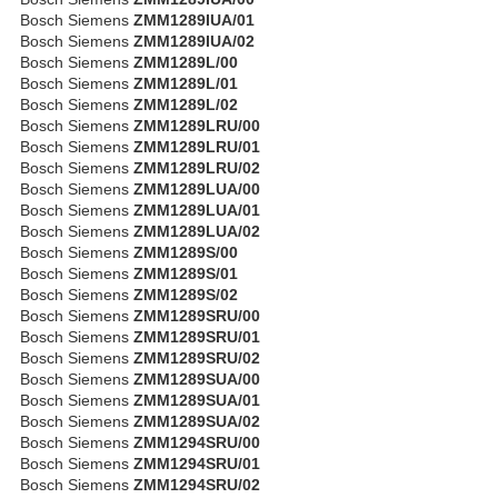
Bosch Siemens
ZMM1289IUA/01
Bosch Siemens
ZMM1289IUA/02
Bosch Siemens
ZMM1289L/00
Bosch Siemens
ZMM1289L/01
Bosch Siemens
ZMM1289L/02
Bosch Siemens
ZMM1289LRU/00
Bosch Siemens
ZMM1289LRU/01
Bosch Siemens
ZMM1289LRU/02
Bosch Siemens
ZMM1289LUA/00
Bosch Siemens
ZMM1289LUA/01
Bosch Siemens
ZMM1289LUA/02
Bosch Siemens
ZMM1289S/00
Bosch Siemens
ZMM1289S/01
Bosch Siemens
ZMM1289S/02
Bosch Siemens
ZMM1289SRU/00
Bosch Siemens
ZMM1289SRU/01
Bosch Siemens
ZMM1289SRU/02
Bosch Siemens
ZMM1289SUA/00
Bosch Siemens
ZMM1289SUA/01
Bosch Siemens
ZMM1289SUA/02
Bosch Siemens
ZMM1294SRU/00
Bosch Siemens
ZMM1294SRU/01
Bosch Siemens
ZMM1294SRU/02