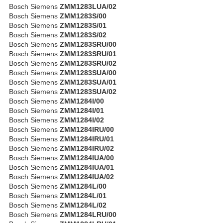
Bosch Siemens
ZMM1283LUA/02
Bosch Siemens
ZMM1283S/00
Bosch Siemens
ZMM1283S/01
Bosch Siemens
ZMM1283S/02
Bosch Siemens
ZMM1283SRU/00
Bosch Siemens
ZMM1283SRU/01
Bosch Siemens
ZMM1283SRU/02
Bosch Siemens
ZMM1283SUA/00
Bosch Siemens
ZMM1283SUA/01
Bosch Siemens
ZMM1283SUA/02
Bosch Siemens
ZMM1284I/00
Bosch Siemens
ZMM1284I/01
Bosch Siemens
ZMM1284I/02
Bosch Siemens
ZMM1284IRU/00
Bosch Siemens
ZMM1284IRU/01
Bosch Siemens
ZMM1284IRU/02
Bosch Siemens
ZMM1284IUA/00
Bosch Siemens
ZMM1284IUA/01
Bosch Siemens
ZMM1284IUA/02
Bosch Siemens
ZMM1284L/00
Bosch Siemens
ZMM1284L/01
Bosch Siemens
ZMM1284L/02
Bosch Siemens
ZMM1284LRU/00