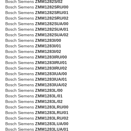
Bosch Siemens
ZMM1282S/02
Bosch Siemens
ZMM1282SRU/00
Bosch Siemens
ZMM1282SRU/01
Bosch Siemens
ZMM1282SRU/02
Bosch Siemens
ZMM1282SUA/00
Bosch Siemens
ZMM1282SUA/01
Bosch Siemens
ZMM1282SUA/02
Bosch Siemens
ZMM1283I/00
Bosch Siemens
ZMM1283I/01
Bosch Siemens
ZMM1283I/02
Bosch Siemens
ZMM1283IRU/00
Bosch Siemens
ZMM1283IRU/01
Bosch Siemens
ZMM1283IRU/02
Bosch Siemens
ZMM1283IUA/00
Bosch Siemens
ZMM1283IUA/01
Bosch Siemens
ZMM1283IUA/02
Bosch Siemens
ZMM1283L/00
Bosch Siemens
ZMM1283L/01
Bosch Siemens
ZMM1283L/02
Bosch Siemens
ZMM1283LRU/00
Bosch Siemens
ZMM1283LRU/01
Bosch Siemens
ZMM1283LRU/02
Bosch Siemens
ZMM1283LUA/00
Bosch Siemens
ZMM1283LUA/01