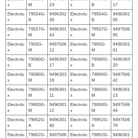
x
M
23
x
B
17
Electrolu
79554G-
9496302
Electrolu
79554G-
9496301
x
B
30
x
B
05
Electrolu
79557G-
9496301
Electrolu
79557G-
9497506
x
M
43
x
M
85
Electrolu
7955G-
9497506
Electrolu
7955G-
9496301
x
M
12
x
M
01
Electrolu
79580G-
9496303
Electrolu
79580G-
9496303
x
B
17
x
B
20
Electrolu
79580G-
9496303
Electrolu
79850G-
9497506
x
M
18
x
M
42
Electrolu
79850G-
9496301
Electrolu
79850G-
9496301
x
M
11
x
M
13
Electrolu
79850G-
9496301
Electrolu
79850G-
9497506
x
M
12
x
M
44
Electrolu
79852G-
9496301
Electrolu
79852G-
9497506
x
A
40
x
A
79
Electrolu
79852G-
9497506
Electrolu
79852G-
9496301