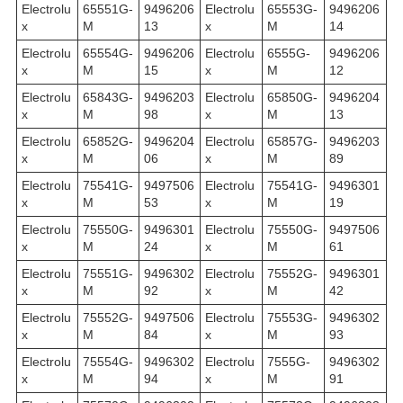
Electrolu
65551G-
9496206
Electrolu
65553G-
9496206
x
M
13
x
M
14
Electrolu
65554G-
9496206
Electrolu
6555G-
9496206
x
M
15
x
M
12
Electrolu
65843G-
9496203
Electrolu
65850G-
9496204
x
M
98
x
M
13
Electrolu
65852G-
9496204
Electrolu
65857G-
9496203
x
M
06
x
M
89
Electrolu
75541G-
9497506
Electrolu
75541G-
9496301
x
M
53
x
M
19
Electrolu
75550G-
9496301
Electrolu
75550G-
9497506
x
M
24
x
M
61
Electrolu
75551G-
9496302
Electrolu
75552G-
9496301
x
M
92
x
M
42
Electrolu
75552G-
9497506
Electrolu
75553G-
9496302
x
M
84
x
M
93
Electrolu
75554G-
9496302
Electrolu
7555G-
9496302
x
M
94
x
M
91