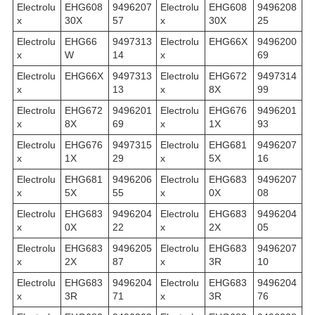
Electrolu
EHG608
9496207
Electrolu
EHG608
9496208
x
30X
57
x
30X
25
Electrolu
EHG66
9497313
Electrolu
EHG66X
9496200
x
W
14
x
69
Electrolu
EHG66X
9497313
Electrolu
EHG672
9497314
x
13
x
8X
99
Electrolu
EHG672
9496201
Electrolu
EHG676
9496201
x
8X
69
x
1X
93
Electrolu
EHG676
9497315
Electrolu
EHG681
9496207
x
1X
29
x
5X
16
Electrolu
EHG681
9496206
Electrolu
EHG683
9496207
x
5X
55
x
0X
08
Electrolu
EHG683
9496204
Electrolu
EHG683
9496204
x
0X
22
x
2X
05
Electrolu
EHG683
9496205
Electrolu
EHG683
9496207
x
2X
87
x
3R
10
Electrolu
EHG683
9496204
Electrolu
EHG683
9496204
x
3R
71
x
3R
76