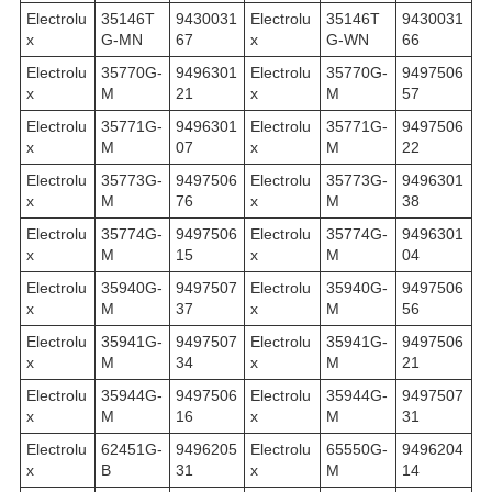
Electrolu
35146T
9430031
Electrolu
35146T
9430031
x
G-MN
67
x
G-WN
66
Electrolu
35770G-
9496301
Electrolu
35770G-
9497506
x
M
21
x
M
57
Electrolu
35771G-
9496301
Electrolu
35771G-
9497506
x
M
07
x
M
22
Electrolu
35773G-
9497506
Electrolu
35773G-
9496301
x
M
76
x
M
38
Electrolu
35774G-
9497506
Electrolu
35774G-
9496301
x
M
15
x
M
04
Electrolu
35940G-
9497507
Electrolu
35940G-
9497506
x
M
37
x
M
56
Electrolu
35941G-
9497507
Electrolu
35941G-
9497506
x
M
34
x
M
21
Electrolu
35944G-
9497506
Electrolu
35944G-
9497507
x
M
16
x
M
31
Electrolu
62451G-
9496205
Electrolu
65550G-
9496204
x
B
31
x
M
14