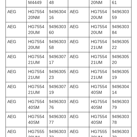
M4449
48
20NM
61
AEG
HG7554
9496304
AEG
HG7554
9496303
20NM
16
20UM
59
AEG
HG7554
9496303
AEG
HG7554
9496303
20UM
60
20UM
84
AEG
HG7554
9496303
AEG
HG7554
9496305
20UM
58
21UM
22
AEG
HG7554
9496307
AEG
HG7554
9496305
21UM
17
21UM
20
AEG
HG7554
9496305
AEG
HG7554
9496305
21UM
23
21UM
19
AEG
HG7554
9496307
AEG
HG7554
9496304
21UM
19
40SM
14
AEG
HG7554
9496303
AEG
HG7554
9496303
40SM
76
40SM
79
AEG
HG7554
9496303
AEG
HG7554
9496303
40SM
77
40SM
78
AEG
HG7555
9496303
AEG
HG7555
9496303