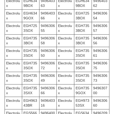
Electrolu
EGH634
9496403
Electrolu
EGH634
9496403
x
9BOX
63
x
9BOX
62
Electrolu
EGH634
9496403
Electrolu
EGH725
9496306
x
9GOX
66
x
3BOX
54
Electrolu
EGH725
9496306
Electrolu
EGH735
9496306
x
3SOX
55
x
3BOX
57
Electrolu
EGH735
9496306
Electrolu
EGH735
9496306
x
3BOX
58
x
3BOX
56
Electrolu
EGH735
9496306
Electrolu
EGH735
9496306
x
3SOX
50
x
3SOX
61
Electrolu
EGH735
9496306
Electrolu
EGH735
9496306
x
3SOX
72
x
3SOX
75
Electrolu
EGH735
9496306
Electrolu
EGH735
9496306
x
3SOX
49
x
3SOX
73
Electrolu
EGH735
9496306
Electrolu
EGH735
9496307
x
3SXX
66
x
9GOX
00
Electrolu
EGH963
9496403
Electrolu
EGH973
9496306
x
43BR
16
x
53SX
60
Electrolu
EGS566
9496400
Electrolu
EGS634
9496209