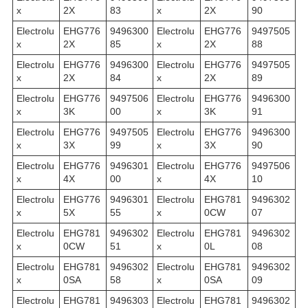
x
2X
83
x
2X
90
Electrolu
EHG776
9496300
Electrolu
EHG776
9497505
x
2X
85
x
2X
88
Electrolu
EHG776
9496300
Electrolu
EHG776
9497505
x
2X
84
x
2X
89
Electrolu
EHG776
9497506
Electrolu
EHG776
9496300
x
3K
00
x
3K
91
Electrolu
EHG776
9497505
Electrolu
EHG776
9496300
x
3X
99
x
3X
90
Electrolu
EHG776
9496301
Electrolu
EHG776
9497506
x
4X
00
x
4X
10
Electrolu
EHG776
9496301
Electrolu
EHG781
9496302
x
5X
55
x
0CW
07
Electrolu
EHG781
9496302
Electrolu
EHG781
9496302
x
0CW
51
x
0L
08
Electrolu
EHG781
9496302
Electrolu
EHG781
9496302
x
0SA
58
x
0SA
09
Electrolu
EHG781
9496303
Electrolu
EHG781
9496302