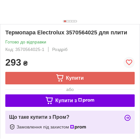
Термопара Electrolux 3570564025 для плити
Готово до відправки
Код: 3570564025-1
Роздріб
293
₴
Купити
або
Купити з
Що таке купити з Пром?
Замовлення під захистом