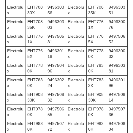
Electrolu
EHT708
9496303
Electrolu
EHT708
9496303
x
30X
56
x
35K
51
Electrolu
EHT708
9496303
Electrolu
EHT776
9496300
x
35K
03
x
1X
76
Electrolu
EHT776
9497505
Electrolu
EHT776
9497506
x
1X
81
x
5X
52
Electrolu
EHT776
9496301
Electrolu
EHT778
9496300
x
5X
18
x
0K
32
Electrolu
EHT778
9497504
Electrolu
EHT783
9496303
x
0K
96
x
0K
81
Electrolu
EHT783
9496302
Electrolu
EHT783
9496301
x
0K
24
x
3K
96
Electrolu
EHT908
9497508
Electrolu
EHT908
9497508
x
30K
32
x
30K
14
Electrolu
EHT978
9497506
Electrolu
EHT978
9497507
x
0K
55
x
0K
36
Electrolu
EHT983
9497507
Electrolu
EHT983
9497508
x
0K
72
x
0K
04