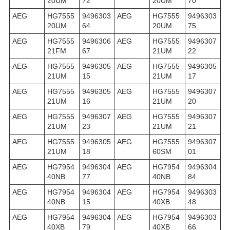
20UM
72
20UM
70
AEG
HG7555
9496303
AEG
HG7555
9496303
20UM
64
20UM
75
AEG
HG7555
9496306
AEG
HG7555
9496307
21FM
67
21UM
22
AEG
HG7555
9496305
AEG
HG7555
9496305
21UM
15
21UM
17
AEG
HG7555
9496305
AEG
HG7555
9496307
21UM
16
21UM
20
AEG
HG7555
9496307
AEG
HG7555
9496307
21UM
23
21UM
21
AEG
HG7555
9496305
AEG
HG7555
9496307
21UM
18
60SM
01
AEG
HG7954
9496304
AEG
HG7954
9496304
40NB
77
40NB
84
AEG
HG7954
9496304
AEG
HG7954
9496303
40NB
15
40XB
48
AEG
HG7954
9496304
AEG
HG7954
9496303
40XB
79
40XB
66