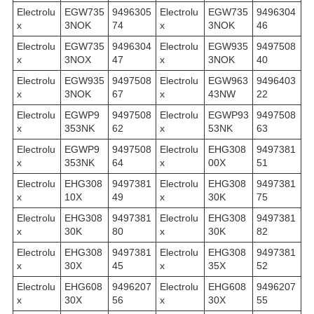
Electrolu
EGW735
9496305
Electrolu
EGW735
9496304
x
3NOK
74
x
3NOK
46
Electrolu
EGW735
9496304
Electrolu
EGW935
9497508
x
3NOX
47
x
3NOK
40
Electrolu
EGW935
9497508
Electrolu
EGW963
9496403
x
3NOK
67
x
43NW
22
Electrolu
EGWP9
9497508
Electrolu
EGWP93
9497508
x
353NK
62
x
53NK
63
Electrolu
EGWP9
9497508
Electrolu
EHG308
9497381
x
353NK
64
x
00X
51
Electrolu
EHG308
9497381
Electrolu
EHG308
9497381
x
10X
49
x
30K
75
Electrolu
EHG308
9497381
Electrolu
EHG308
9497381
x
30K
80
x
30K
82
Electrolu
EHG308
9497381
Electrolu
EHG308
9497381
x
30X
45
x
35X
52
Electrolu
EHG608
9496207
Electrolu
EHG608
9496207
x
30X
56
x
30X
55