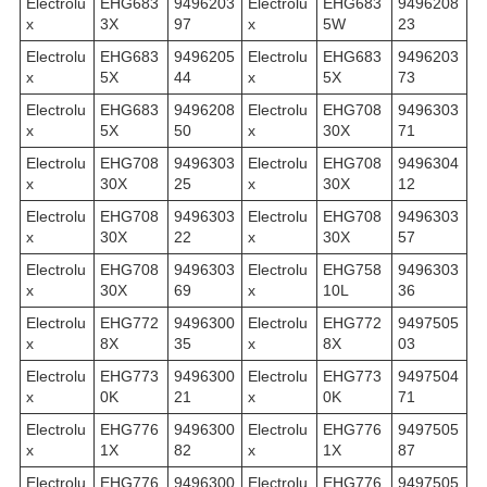
Electrolu
EHG683
9496203
Electrolu
EHG683
9496208
x
3X
97
x
5W
23
Electrolu
EHG683
9496205
Electrolu
EHG683
9496203
x
5X
44
x
5X
73
Electrolu
EHG683
9496208
Electrolu
EHG708
9496303
x
5X
50
x
30X
71
Electrolu
EHG708
9496303
Electrolu
EHG708
9496304
x
30X
25
x
30X
12
Electrolu
EHG708
9496303
Electrolu
EHG708
9496303
x
30X
22
x
30X
57
Electrolu
EHG708
9496303
Electrolu
EHG758
9496303
x
30X
69
x
10L
36
Electrolu
EHG772
9496300
Electrolu
EHG772
9497505
x
8X
35
x
8X
03
Electrolu
EHG773
9496300
Electrolu
EHG773
9497504
x
0K
21
x
0K
71
Electrolu
EHG776
9496300
Electrolu
EHG776
9497505
x
1X
82
x
1X
87
Electrolu
EHG776
9496300
Electrolu
EHG776
9497505