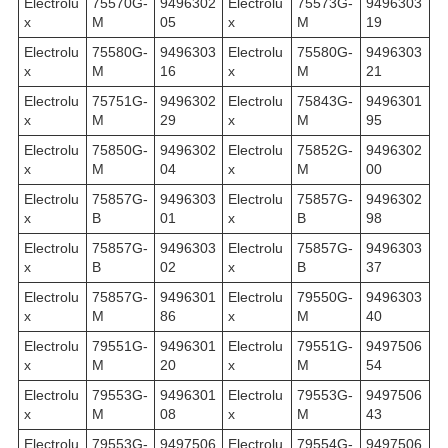
Electrolu
75570G-
9496302
Electrolu
75573G-
9496303
x
M
05
x
M
19
Electrolu
75580G-
9496303
Electrolu
75580G-
9496303
x
M
16
x
M
21
Electrolu
75751G-
9496302
Electrolu
75843G-
9496301
x
M
29
x
M
95
Electrolu
75850G-
9496302
Electrolu
75852G-
9496302
x
M
04
x
M
00
Electrolu
75857G-
9496303
Electrolu
75857G-
9496302
x
B
01
x
B
98
Electrolu
75857G-
9496303
Electrolu
75857G-
9496303
x
B
02
x
B
37
Electrolu
75857G-
9496301
Electrolu
79550G-
9496303
x
M
86
x
M
40
Electrolu
79551G-
9496301
Electrolu
79551G-
9497506
x
M
20
x
M
54
Electrolu
79553G-
9496301
Electrolu
79553G-
9497506
x
M
08
x
M
43
Electrolu
79553G-
9497506
Electrolu
79554G-
9497506