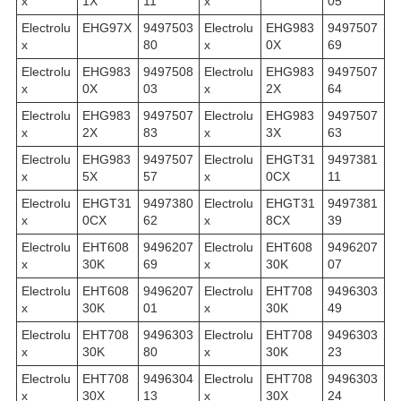
x
1X
11
x
05
Electrolu
EHG97X
9497503
Electrolu
EHG983
9497507
x
80
x
0X
69
Electrolu
EHG983
9497508
Electrolu
EHG983
9497507
x
0X
03
x
2X
64
Electrolu
EHG983
9497507
Electrolu
EHG983
9497507
x
2X
83
x
3X
63
Electrolu
EHG983
9497507
Electrolu
EHGT31
9497381
x
5X
57
x
0CX
11
Electrolu
EHGT31
9497380
Electrolu
EHGT31
9497381
x
0CX
62
x
8CX
39
Electrolu
EHT608
9496207
Electrolu
EHT608
9496207
x
30K
69
x
30K
07
Electrolu
EHT608
9496207
Electrolu
EHT708
9496303
x
30K
01
x
30K
49
Electrolu
EHT708
9496303
Electrolu
EHT708
9496303
x
30K
80
x
30K
23
Electrolu
EHT708
9496304
Electrolu
EHT708
9496303
x
30X
13
x
30X
24