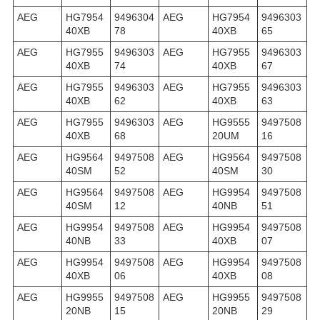
AEG
HG7954
9496304
AEG
HG7954
9496303
40XB
78
40XB
65
AEG
HG7955
9496303
AEG
HG7955
9496303
40XB
74
40XB
67
AEG
HG7955
9496303
AEG
HG7955
9496303
40XB
62
40XB
63
AEG
HG7955
9496303
AEG
HG9555
9497508
40XB
68
20UM
16
AEG
HG9564
9497508
AEG
HG9564
9497508
40SM
52
40SM
30
AEG
HG9564
9497508
AEG
HG9954
9497508
40SM
12
40NB
51
AEG
HG9954
9497508
AEG
HG9954
9497508
40NB
33
40XB
07
AEG
HG9954
9497508
AEG
HG9954
9497508
40XB
06
40XB
08
AEG
HG9955
9497508
AEG
HG9955
9497508
20NB
15
20NB
29