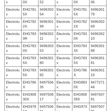
x
0X
52
x
0X
06
Electrolu
EHG781
9496303
Electrolu
EHG781
9496301
x
5X
54
x
5X
79
Electrolu
EHG782
9496301
Electrolu
EHG782
9496302
x
2X
99
x
2X
69
Electrolu
EHG783
9496302
Electrolu
EHG783
9496302
x
0R
11
x
0X
10
Electrolu
EHG783
9496303
Electrolu
EHG783
9496301
x
0X
53
x
3X
88
Electrolu
EHG783
9496301
Electrolu
EHG783
9496301
x
5X
80
x
5X
81
Electrolu
EHG783
9496301
Electrolu
EHG786
9496301
x
5X
82
x
X
10
Electrolu
EHG786
9497506
Electrolu
EHG883
9477271
x
X
35
x
0X
44
Electrolu
EHG908
9497508
Electrolu
EHG908
9497507
x
30X
17
x
39X
81
Electrolu
EHG978
9497506
Electrolu
EHG97X
9497507