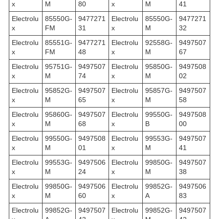
x
M
80
x
M
41
Electrolu
85550G-
9477271
Electrolu
85550G-
9477271
x
FM
31
x
M
32
Electrolu
85551G-
9477271
Electrolu
92558G-
9497507
x
FM
48
x
M
67
Electrolu
95751G-
9497507
Electrolu
95850G-
9497508
x
M
74
x
M
02
Electrolu
95852G-
9497507
Electrolu
95857G-
9497507
x
M
65
x
M
58
Electrolu
95860G-
9497507
Electrolu
99550G-
9497508
x
M
68
x
B
00
Electrolu
99550G-
9497508
Electrolu
99553G-
9497507
x
M
01
x
M
41
Electrolu
99553G-
9497506
Electrolu
99850G-
9497507
x
M
24
x
M
38
Electrolu
99850G-
9497506
Electrolu
99852G-
9497506
x
M
60
x
A
83
Electrolu
99852G-
9497507
Electrolu
99852G-
9497507