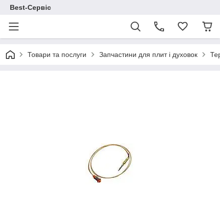
Best-Сервіс
Товари та послуги
Запчастини для плит і духовок
Те