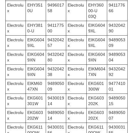
Electrolu
EHY351
9496017
Electrolu
EHY360
9411776
x
0U
58
x
00-U
66
03Q
Electrolu
EHY381
9411775
Electrolu
EIKG604
9432042
x
0-U
00
x
9XL
90
Electrolu
EIKG604
9432042
Electrolu
EIKG604
9489053
x
9XL
57
x
9XL
09
Electrolu
EIKG604
9432042
Electrolu
EIKG604
9489053
x
9XN
80
x
9XN
04
Electrolu
EIKG604
9432042
Electrolu
EIKM604
9432042
x
9XN
38
x
7XN
92
Electrolu
EIKM60
9489050
Electrolu
EKG601
9477410
x
47XN
09
x
300W
01
Electrolu
EKG601
9430019
Electrolu
EKG603
9489050
x
301W
14
x
202K
15
Electrolu
EKG603
9489050
Electrolu
EKG603
9489050
x
202W
14
x
202X
07
Electrolu
EKG611
9430031
Electrolu
EKG611
9430031
x
00OW
56
x
00OW
55