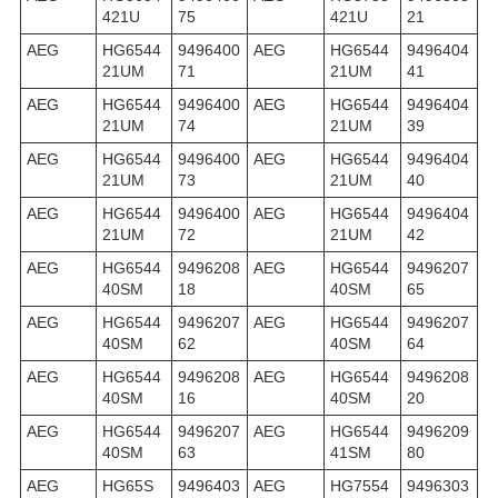
421U
75
421U
21
AEG
HG6544
9496400
AEG
HG6544
9496404
21UM
71
21UM
41
AEG
HG6544
9496400
AEG
HG6544
9496404
21UM
74
21UM
39
AEG
HG6544
9496400
AEG
HG6544
9496404
21UM
73
21UM
40
AEG
HG6544
9496400
AEG
HG6544
9496404
21UM
72
21UM
42
AEG
HG6544
9496208
AEG
HG6544
9496207
40SM
18
40SM
65
AEG
HG6544
9496207
AEG
HG6544
9496207
40SM
62
40SM
64
AEG
HG6544
9496208
AEG
HG6544
9496208
40SM
16
40SM
20
AEG
HG6544
9496207
AEG
HG6544
9496209
40SM
63
41SM
80
AEG
HG65S
9496403
AEG
HG7554
9496303