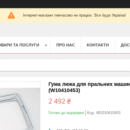
Інтернет-магазин тимчасово не працює. Все буде Україна!
ОВАРИ ТА ПОСЛУГИ
ПРО НАС
КОНТАКТИ
ДОС
Гума люка для пральних машин
(W10410453)
2 492 ₴
Готово до відправки
Код:
481010410453