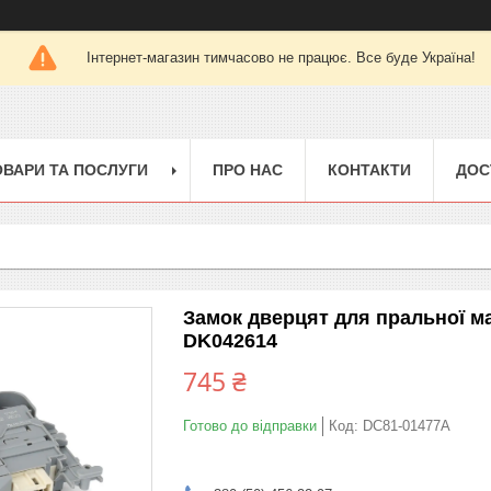
Інтернет-магазин тимчасово не працює. Все буде Україна!
ОВАРИ ТА ПОСЛУГИ
ПРО НАС
КОНТАКТИ
ДОС
Замок дверцят для пральної маш
DK042614
745 ₴
Готово до відправки
Код:
DC81-01477A