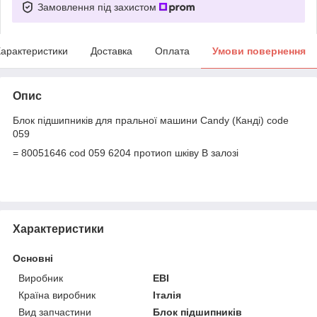
Замовлення під захистом
арактеристики
Доставка
Оплата
Умови повернення
Опис
Блок підшипників для пральної машини Candy (Канді) code
059
= 80051646 cod 059 6204 протиоп шківу В залозі
Характеристики
Основні
Виробник
EBI
Країна виробник
Італія
Вид запчастини
Блок підшипників