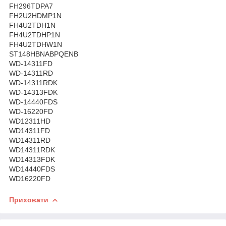
FH296TDPA7
FH2U2HDMP1N
FH4U2TDH1N
FH4U2TDHP1N
FH4U2TDHW1N
ST148HBNABPQENB
WD-14311FD
WD-14311RD
WD-14311RDK
WD-14313FDK
WD-14440FDS
WD-16220FD
WD12311HD
WD14311FD
WD14311RD
WD14311RDK
WD14313FDK
WD14440FDS
WD16220FD
Приховати