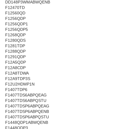
DD148P3WMABWQENB
F12470TD
F12560QD
F1256QDP
F1256QDP1
F1256QDP5
F1268QDP
F1280QDS
F1281TDP
F1288QDP
F1291QDP
F12A5QDP
F12A8CDP
F12A8TDWA
F12A9TDP3S
F12U2HDMP1N
F1407TDP6
F1407TDS6ABPQEAG
F1407TDS6ABPQSTU
F1407TDSP6ABPQEAG
F1407TDSP6ABPQENB
F1407TDSP6ABPQSTU
F1448QDP1ABWQENB
F1448QDP3