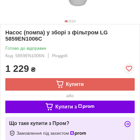
Насос (помпа) у зборі з фільтром LG
5859EN1006C
Готово до відправки
Код: 5859EN1006N
Роздріб
1 229
₴
Купити
або
Купити з
Що таке купити з Пром?
Замовлення під захистом