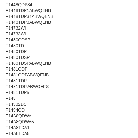
F1448QDP34
F1448TDP1ABWQENB
F1448TDP34ABWQENB
F1448TDP3ABWQENB
F14732WH
F14733WH
F1480QDSP
F1480TD
F1480TDP
F1480TDSP
F1480TDSPABWQENB
F1481QDP
F1481QDPABWQENB
F1481TDP
F1481TDP.ABWQEFS
F1481TDP5
F148T
F14932DS
F1494QD
F14A8QDWA
F14A8QDWA5
F14A8TDA1
F14A8TDA5