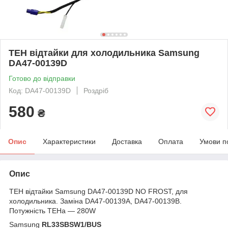
ТЕН відтайки для холодильника Samsung
DA47-00139D
Готово до відправки
Код: DA47-00139D
Роздріб
580
₴
Опис
Характеристики
Доставка
Оплата
Умови п
Опис
ТЕН відтайки Samsung DA47-00139D NO FROST, для
холодильника. Заміна DA47-00139A, DA47-00139B.
Потужність ТЕНа — 280W
Samsung
RL33SBSW1/BUS