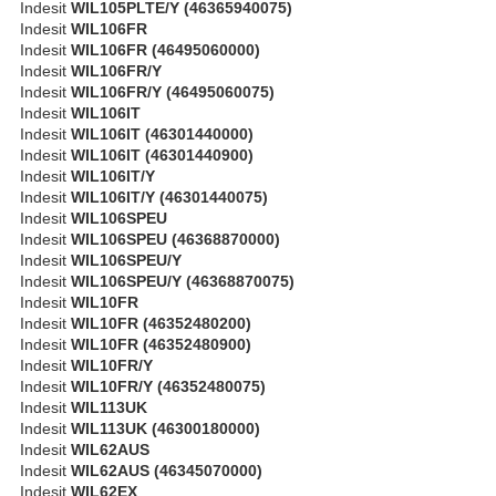
Indesit
WIL105PLTE/Y (46365940075)
Indesit
WIL106FR
Indesit
WIL106FR (46495060000)
Indesit
WIL106FR/Y
Indesit
WIL106FR/Y (46495060075)
Indesit
WIL106IT
Indesit
WIL106IT (46301440000)
Indesit
WIL106IT (46301440900)
Indesit
WIL106IT/Y
Indesit
WIL106IT/Y (46301440075)
Indesit
WIL106SPEU
Indesit
WIL106SPEU (46368870000)
Indesit
WIL106SPEU/Y
Indesit
WIL106SPEU/Y (46368870075)
Indesit
WIL10FR
Indesit
WIL10FR (46352480200)
Indesit
WIL10FR (46352480900)
Indesit
WIL10FR/Y
Indesit
WIL10FR/Y (46352480075)
Indesit
WIL113UK
Indesit
WIL113UK (46300180000)
Indesit
WIL62AUS
Indesit
WIL62AUS (46345070000)
Indesit
WIL62EX