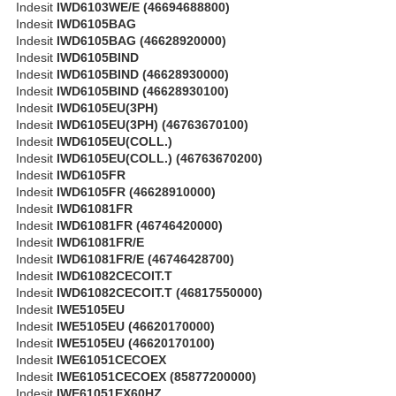
Indesit
IWD6103WE/E (46694688800)
Indesit
IWD6105BAG
Indesit
IWD6105BAG (46628920000)
Indesit
IWD6105BIND
Indesit
IWD6105BIND (46628930000)
Indesit
IWD6105BIND (46628930100)
Indesit
IWD6105EU(3PH)
Indesit
IWD6105EU(3PH) (46763670100)
Indesit
IWD6105EU(COLL.)
Indesit
IWD6105EU(COLL.) (46763670200)
Indesit
IWD6105FR
Indesit
IWD6105FR (46628910000)
Indesit
IWD61081FR
Indesit
IWD61081FR (46746420000)
Indesit
IWD61081FR/E
Indesit
IWD61081FR/E (46746428700)
Indesit
IWD61082CECOIT.T
Indesit
IWD61082CECOIT.T (46817550000)
Indesit
IWE5105EU
Indesit
IWE5105EU (46620170000)
Indesit
IWE5105EU (46620170100)
Indesit
IWE61051CECOEX
Indesit
IWE61051CECOEX (85877200000)
Indesit
IWE61051EX60HZ