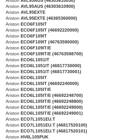
Ariston
AVL95AUS (46303610050)
Ariston
AVL95AUS (46303610900)
Ariston
AVL95EXTE
Ariston
AVL95EXTE (46365360000)
Ariston
ECO6F105IT
Ariston
ECO6F105IT (46692220000)
Ariston
ECO6F109IT
Ariston
ECO6F109IT (46763590000)
Ariston
ECO6F109IT/E
Ariston
ECO6F109IT/E (46763598700)
Ariston
ECO6L1051IT
Ariston
ECO6L1051IT (46817730000)
Ariston
ECO6L1051IT (46817730001)
Ariston
ECO6L105IT
Ariston
ECO6L105IT (46692240000)
Ariston
ECO6L105IT/E
Ariston
ECO6L105IT/E (46692248700)
Ariston
ECO6L105IT/E (46692248800)
Ariston
ECO6L105IT/E (46692249000)
Ariston
ECO6L105IT/E (46692249001)
Ariston
ECO7L1051EU.T
Ariston
ECO7L1051EU.T (46817520100)
Ariston
ECO7L1051EU.T (46817520101)
Ariston
HV6L105PUK