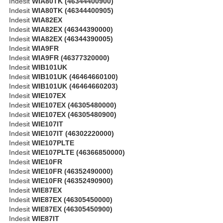
Indesit
WIA80TK (46344400900)
Indesit
WIA80TK (46344400905)
Indesit
WIA82EX
Indesit
WIA82EX (46344390000)
Indesit
WIA82EX (46344390005)
Indesit
WIA9FR
Indesit
WIA9FR (46377320000)
Indesit
WIB101UK
Indesit
WIB101UK (46464660100)
Indesit
WIB101UK (46464660203)
Indesit
WIE107EX
Indesit
WIE107EX (46305480000)
Indesit
WIE107EX (46305480900)
Indesit
WIE107IT
Indesit
WIE107IT (46302220000)
Indesit
WIE107PLTE
Indesit
WIE107PLTE (46366850000)
Indesit
WIE10FR
Indesit
WIE10FR (46352490000)
Indesit
WIE10FR (46352490900)
Indesit
WIE87EX
Indesit
WIE87EX (46305450000)
Indesit
WIE87EX (46305450900)
Indesit
WIE87IT