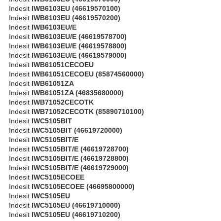
Indesit
IWB6103EU (46619570100)
Indesit
IWB6103EU (46619570200)
Indesit
IWB6103EU/E
Indesit
IWB6103EU/E (46619578700)
Indesit
IWB6103EU/E (46619578800)
Indesit
IWB6103EU/E (46619579000)
Indesit
IWB61051CECOEU
Indesit
IWB61051CECOEU (85874560000)
Indesit
IWB61051ZA
Indesit
IWB61051ZA (46835680000)
Indesit
IWB71052CECOTK
Indesit
IWB71052CECOTK (85890710100)
Indesit
IWC5105BIT
Indesit
IWC5105BIT (46619720000)
Indesit
IWC5105BIT/E
Indesit
IWC5105BIT/E (46619728700)
Indesit
IWC5105BIT/E (46619728800)
Indesit
IWC5105BIT/E (46619729000)
Indesit
IWC5105ECOEE
Indesit
IWC5105ECOEE (46695800000)
Indesit
IWC5105EU
Indesit
IWC5105EU (46619710000)
Indesit
IWC5105EU (46619710200)