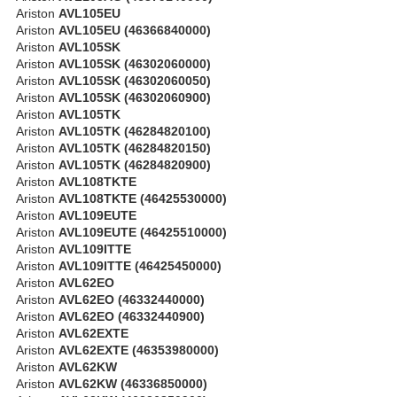
Ariston
AVL105EU
Ariston
AVL105EU (46366840000)
Ariston
AVL105SK
Ariston
AVL105SK (46302060000)
Ariston
AVL105SK (46302060050)
Ariston
AVL105SK (46302060900)
Ariston
AVL105TK
Ariston
AVL105TK (46284820100)
Ariston
AVL105TK (46284820150)
Ariston
AVL105TK (46284820900)
Ariston
AVL108TKTE
Ariston
AVL108TKTE (46425530000)
Ariston
AVL109EUTE
Ariston
AVL109EUTE (46425510000)
Ariston
AVL109ITTE
Ariston
AVL109ITTE (46425450000)
Ariston
AVL62EO
Ariston
AVL62EO (46332440000)
Ariston
AVL62EO (46332440900)
Ariston
AVL62EXTE
Ariston
AVL62EXTE (46353980000)
Ariston
AVL62KW
Ariston
AVL62KW (46336850000)