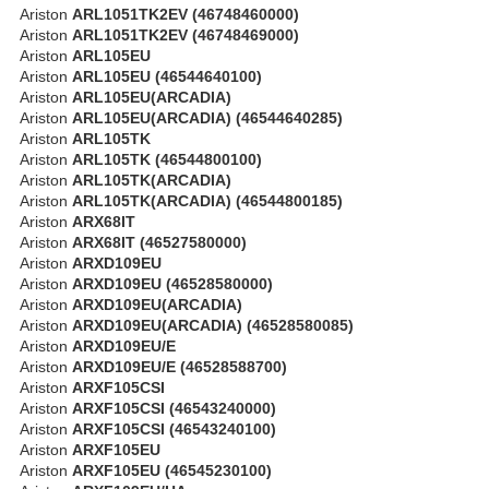
Ariston
ARL1051TK2EV (46748460000)
Ariston
ARL1051TK2EV (46748469000)
Ariston
ARL105EU
Ariston
ARL105EU (46544640100)
Ariston
ARL105EU(ARCADIA)
Ariston
ARL105EU(ARCADIA) (46544640285)
Ariston
ARL105TK
Ariston
ARL105TK (46544800100)
Ariston
ARL105TK(ARCADIA)
Ariston
ARL105TK(ARCADIA) (46544800185)
Ariston
ARX68IT
Ariston
ARX68IT (46527580000)
Ariston
ARXD109EU
Ariston
ARXD109EU (46528580000)
Ariston
ARXD109EU(ARCADIA)
Ariston
ARXD109EU(ARCADIA) (46528580085)
Ariston
ARXD109EU/E
Ariston
ARXD109EU/E (46528588700)
Ariston
ARXF105CSI
Ariston
ARXF105CSI (46543240000)
Ariston
ARXF105CSI (46543240100)
Ariston
ARXF105EU
Ariston
ARXF105EU (46545230100)