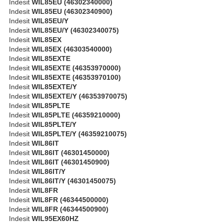
Indesit
WIL85EU (46302340000)
Indesit
WIL85EU (46302340900)
Indesit
WIL85EU/Y
Indesit
WIL85EU/Y (46302340075)
Indesit
WIL85EX
Indesit
WIL85EX (46303540000)
Indesit
WIL85EXTE
Indesit
WIL85EXTE (46353970000)
Indesit
WIL85EXTE (46353970100)
Indesit
WIL85EXTE/Y
Indesit
WIL85EXTE/Y (46353970075)
Indesit
WIL85PLTE
Indesit
WIL85PLTE (46359210000)
Indesit
WIL85PLTE/Y
Indesit
WIL85PLTE/Y (46359210075)
Indesit
WIL86IT
Indesit
WIL86IT (46301450000)
Indesit
WIL86IT (46301450900)
Indesit
WIL86IT/Y
Indesit
WIL86IT/Y (46301450075)
Indesit
WIL8FR
Indesit
WIL8FR (46344500000)
Indesit
WIL8FR (46344500900)
Indesit
WIL95EX60HZ