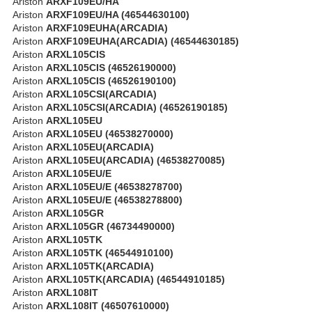
Ariston
ARXF109EU/HA
Ariston
ARXF109EU/HA (46544630100)
Ariston
ARXF109EUHA(ARCADIA)
Ariston
ARXF109EUHA(ARCADIA) (46544630185)
Ariston
ARXL105CIS
Ariston
ARXL105CIS (46526190000)
Ariston
ARXL105CIS (46526190100)
Ariston
ARXL105CSI(ARCADIA)
Ariston
ARXL105CSI(ARCADIA) (46526190185)
Ariston
ARXL105EU
Ariston
ARXL105EU (46538270000)
Ariston
ARXL105EU(ARCADIA)
Ariston
ARXL105EU(ARCADIA) (46538270085)
Ariston
ARXL105EU/E
Ariston
ARXL105EU/E (46538278700)
Ariston
ARXL105EU/E (46538278800)
Ariston
ARXL105GR
Ariston
ARXL105GR (46734490000)
Ariston
ARXL105TK
Ariston
ARXL105TK (46544910100)
Ariston
ARXL105TK(ARCADIA)
Ariston
ARXL105TK(ARCADIA) (46544910185)
Ariston
ARXL108IT
Ariston
ARXL108IT (46507610000)