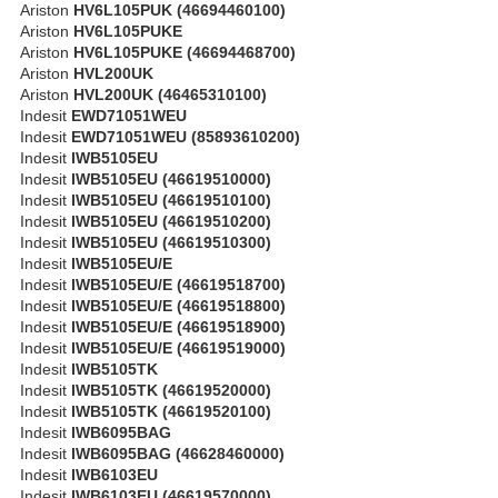
Ariston
HV6L105PUK (46694460100)
Ariston
HV6L105PUKE
Ariston
HV6L105PUKE (46694468700)
Ariston
HVL200UK
Ariston
HVL200UK (46465310100)
Indesit
EWD71051WEU
Indesit
EWD71051WEU (85893610200)
Indesit
IWB5105EU
Indesit
IWB5105EU (46619510000)
Indesit
IWB5105EU (46619510100)
Indesit
IWB5105EU (46619510200)
Indesit
IWB5105EU (46619510300)
Indesit
IWB5105EU/E
Indesit
IWB5105EU/E (46619518700)
Indesit
IWB5105EU/E (46619518800)
Indesit
IWB5105EU/E (46619518900)
Indesit
IWB5105EU/E (46619519000)
Indesit
IWB5105TK
Indesit
IWB5105TK (46619520000)
Indesit
IWB5105TK (46619520100)
Indesit
IWB6095BAG
Indesit
IWB6095BAG (46628460000)
Indesit
IWB6103EU
Indesit
IWB6103EU (46619570000)