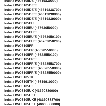
Indesit
IWC6105DE (46619830000)
Indesit
IWC6105DE/E
Indesit
IWC6105DE/E (46619838700)
Indesit
IWC6105DE/E (46619838800)
Indesit
IWC6105DE/E (46619839000)
Indesit
IWC6105EU
Indesit
IWC6105EU (46763650000)
Indesit
IWC6105EU/E
Indesit
IWC6105EU/E (46763650100)
Indesit
IWC6105EU/E (46763650200)
Indesit
IWC6105FR
Indesit
IWC6105FR (46628550000)
Indesit
IWC6105FR (46628550100)
Indesit
IWC6105FR/E
Indesit
IWC6105FR/E (46628558700)
Indesit
IWC6105FR/E (46628558800)
Indesit
IWC6105FR/E (46628559000)
Indesit
IWC6105TK
Indesit
IWC6105TK (46619910000)
Indesit
IWC6105UK
Indesit
IWC6105UK (46690880000)
Indesit
IWC6105UKE
Indesit
IWC6105UKE (46690888700)
Indesit
IWC6105UKE (46690888800)