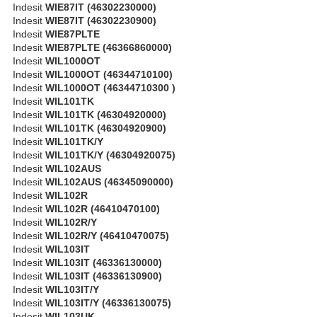
Indesit
WIE87IT (46302230000)
Indesit
WIE87IT (46302230900)
Indesit
WIE87PLTE
Indesit
WIE87PLTE (46366860000)
Indesit
WIL1000OT
Indesit
WIL1000OT (46344710100)
Indesit
WIL1000OT (46344710300 )
Indesit
WIL101TK
Indesit
WIL101TK (46304920000)
Indesit
WIL101TK (46304920900)
Indesit
WIL101TK/Y
Indesit
WIL101TK/Y (46304920075)
Indesit
WIL102AUS
Indesit
WIL102AUS (46345090000)
Indesit
WIL102R
Indesit
WIL102R (46410470100)
Indesit
WIL102R/Y
Indesit
WIL102R/Y (46410470075)
Indesit
WIL103IT
Indesit
WIL103IT (46336130000)
Indesit
WIL103IT (46336130900)
Indesit
WIL103IT/Y
Indesit
WIL103IT/Y (46336130075)
Indesit
WIL103UK