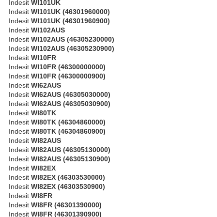
Indesit
WI101UK
Indesit
WI101UK (46301960000)
Indesit
WI101UK (46301960900)
Indesit
WI102AUS
Indesit
WI102AUS (46305230000)
Indesit
WI102AUS (46305230900)
Indesit
WI10FR
Indesit
WI10FR (46300000000)
Indesit
WI10FR (46300000900)
Indesit
WI62AUS
Indesit
WI62AUS (46305030000)
Indesit
WI62AUS (46305030900)
Indesit
WI80TK
Indesit
WI80TK (46304860000)
Indesit
WI80TK (46304860900)
Indesit
WI82AUS
Indesit
WI82AUS (46305130000)
Indesit
WI82AUS (46305130900)
Indesit
WI82EX
Indesit
WI82EX (46303530000)
Indesit
WI82EX (46303530900)
Indesit
WI8FR
Indesit
WI8FR (46301390000)
Indesit
WI8FR (46301390900)