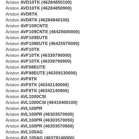
Ariston
AVD10TK (46284850100)
Ariston
AVD10TK (46284850900)
Ariston
AVD8TK
Ariston
AVD8TK (46284840100)
Ariston
AVF109CNTE
Ariston
AVF109CNTE (46425600000)
Ariston
AVF109EUTE
Ariston
AVF109EUTE (46425570000)
Ariston
AVF10TK
Ariston
AVF10TK (46339790000)
Ariston
AVF10TK (46339790900)
Ariston
AVF88EUTE
Ariston
AVF88EUTE (46359130000)
Ariston
AVF8TK
Ariston
AVF8TK (46342140000)
Ariston
AVF8TK (46342140900)
Ariston
AVL1000CSI
Ariston
AVL1000CSI (46410400100)
Ariston
AVL100PR
Ariston
AVL100PR (46303570000)
Ariston
AVL100PR (46303570050)
Ariston
AVL100PR (46303570900)
Ariston
AVL105AG
Ariston
AVL105AG (46379140000)