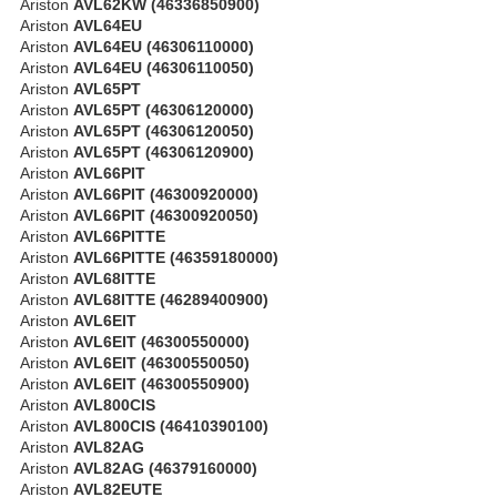
Ariston
AVL62KW (46336850900)
Ariston
AVL64EU
Ariston
AVL64EU (46306110000)
Ariston
AVL64EU (46306110050)
Ariston
AVL65PT
Ariston
AVL65PT (46306120000)
Ariston
AVL65PT (46306120050)
Ariston
AVL65PT (46306120900)
Ariston
AVL66PIT
Ariston
AVL66PIT (46300920000)
Ariston
AVL66PIT (46300920050)
Ariston
AVL66PITTE
Ariston
AVL66PITTE (46359180000)
Ariston
AVL68ITTE
Ariston
AVL68ITTE (46289400900)
Ariston
AVL6EIT
Ariston
AVL6EIT (46300550000)
Ariston
AVL6EIT (46300550050)
Ariston
AVL6EIT (46300550900)
Ariston
AVL800CIS
Ariston
AVL800CIS (46410390100)
Ariston
AVL82AG
Ariston
AVL82AG (46379160000)
Ariston
AVL82EUTE