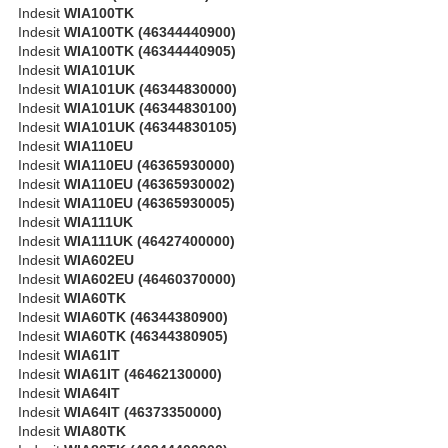
Indesit
WIA100TK
Indesit
WIA100TK (46344440900)
Indesit
WIA100TK (46344440905)
Indesit
WIA101UK
Indesit
WIA101UK (46344830000)
Indesit
WIA101UK (46344830100)
Indesit
WIA101UK (46344830105)
Indesit
WIA110EU
Indesit
WIA110EU (46365930000)
Indesit
WIA110EU (46365930002)
Indesit
WIA110EU (46365930005)
Indesit
WIA111UK
Indesit
WIA111UK (46427400000)
Indesit
WIA602EU
Indesit
WIA602EU (46460370000)
Indesit
WIA60TK
Indesit
WIA60TK (46344380900)
Indesit
WIA60TK (46344380905)
Indesit
WIA61IT
Indesit
WIA61IT (46462130000)
Indesit
WIA64IT
Indesit
WIA64IT (46373350000)
Indesit
WIA80TK