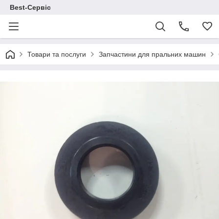
Best-Сервіс
Товари та послуги
Запчастини для пральних машин