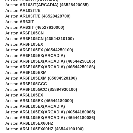
Ariston
AR103IT(ARCADIA) (46528420085)
Ariston
AR103IT/E
Ariston
AR103IT/E (46528428700)
Ariston
AR63IT
Ariston
AR63IT (46527610000)
Ariston
AR6F105CN
Ariston
AR6F105CN (46544310100)
Ariston
AR6F105EX
Ariston
AR6F105EX (46544250100)
Ariston
AR6F105EX(ARCADIA)
Ariston
AR6F105EX(ARCADIA) (46544250185)
Ariston
AR6F105EX(ARCADIA) (46544250186)
Ariston
AR6F105EXM
Ariston
AR6F105EXM (85894920100)
Ariston
AR6F105GCC
Ariston
AR6F105GCC (85894930100)
Ariston
AR6L105EX
Ariston
AR6L105EX (46544180000)
Ariston
AR6L105EX(ARCADIA)
Ariston
AR6L105EX(ARCADIA) (46544180085)
Ariston
AR6L105EX(ARCADIA) (46544180086)
Ariston
AR6L105EX60HZ
Ariston
AR6L105EX60HZ (46544190100)