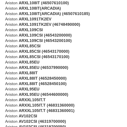
Ariston
ARXL108IT (46507610100)
Ariston
ARXL108IT(ARCADIA)
Ariston
ARXL108IT(ARCADIA) (46507610185)
Ariston
ARXL1091TK2EV
Ariston
ARXL1091TK2EV (46748490000)
Ariston
ARXL109CSI
Ariston
ARXL109CSI (46543200000)
Ariston
ARXL109CSI (46543200100)
Ariston
ARXL85CSI
Ariston
ARXL85CSI (46543170000)
Ariston
ARXL85CSI (46543170100)
Ariston
ARXL85EU
Ariston
ARXL85EU (46537990000)
Ariston
ARXL88IT
Ariston
ARXL88IT (46528450000)
Ariston
ARXL88IT (46528450100)
Ariston
ARXL95EU
Ariston
ARXL95EU (46544600000)
Ariston
ARXXL105IT.T
Ariston
ARXXL105IT.T (46831360000)
Ariston
ARXXL105IT.T (46831360001)
Ariston
AV102CSI
Ariston
AV102CSI (46319700000)
Ariston
AV102CSI (46319700050)