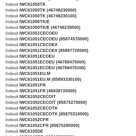
Indesit
IWC61050TK
Indesit
IWC61050TK (46748230000)
Indesit
IWC61050TK (46748230100)
Indesit
IWC61050TK/E
Indesit
IWC61050TK/E (46748239000)
Indesit
IWC61051CECOEU
Indesit
IWC61051CECOEU (85874570000)
Indesit
IWC61051CECOEX
Indesit
IWC61051CECOEX (85897720000)
Indesit
IWC61051ECOEU
Indesit
IWC61051ECOEU (46788470000)
Indesit
IWC61051ECOEU (46788470100)
Indesit
IWC61051EU.M
Indesit
IWC61051EU.M (85893330100)
Indesit
IWC61051FR
Indesit
IWC61051FR (46838720000)
Indesit
IWC61052CECOIT
Indesit
IWC61052CECOIT (85875270000)
Indesit
IWC61052CECOTK
Indesit
IWC61052CECOTK (85875310000)
Indesit
IWC61052CFR
Indesit
IWC61052CFR (85875280000)
Indesit
IWC6105DE