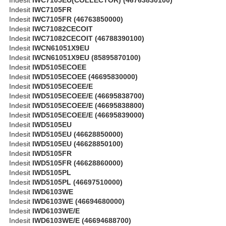
Indesit
IWC7105FR
Indesit
IWC7105FR (46763850000)
Indesit
IWC71082CECOIT
Indesit
IWC71082CECOIT (46788390100)
Indesit
IWCN61051X9EU
Indesit
IWCN61051X9EU (85895870100)
Indesit
IWD5105ECOEE
Indesit
IWD5105ECOEE (46695830000)
Indesit
IWD5105ECOEE/E
Indesit
IWD5105ECOEE/E (46695838700)
Indesit
IWD5105ECOEE/E (46695838800)
Indesit
IWD5105ECOEE/E (46695839000)
Indesit
IWD5105EU
Indesit
IWD5105EU (46628850000)
Indesit
IWD5105EU (46628850100)
Indesit
IWD5105FR
Indesit
IWD5105FR (46628860000)
Indesit
IWD5105PL
Indesit
IWD5105PL (46697510000)
Indesit
IWD6103WE
Indesit
IWD6103WE (46694680000)
Indesit
IWD6103WE/E
Indesit
IWD6103WE/E (46694688700)