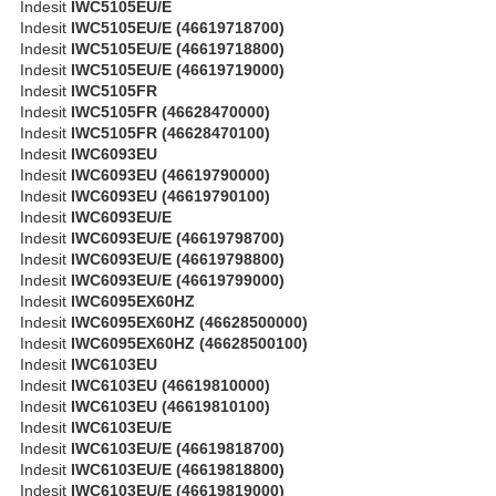
Indesit
IWC5105EU/E
Indesit
IWC5105EU/E (46619718700)
Indesit
IWC5105EU/E (46619718800)
Indesit
IWC5105EU/E (46619719000)
Indesit
IWC5105FR
Indesit
IWC5105FR (46628470000)
Indesit
IWC5105FR (46628470100)
Indesit
IWC6093EU
Indesit
IWC6093EU (46619790000)
Indesit
IWC6093EU (46619790100)
Indesit
IWC6093EU/E
Indesit
IWC6093EU/E (46619798700)
Indesit
IWC6093EU/E (46619798800)
Indesit
IWC6093EU/E (46619799000)
Indesit
IWC6095EX60HZ
Indesit
IWC6095EX60HZ (46628500000)
Indesit
IWC6095EX60HZ (46628500100)
Indesit
IWC6103EU
Indesit
IWC6103EU (46619810000)
Indesit
IWC6103EU (46619810100)
Indesit
IWC6103EU/E
Indesit
IWC6103EU/E (46619818700)
Indesit
IWC6103EU/E (46619818800)
Indesit
IWC6103EU/E (46619819000)