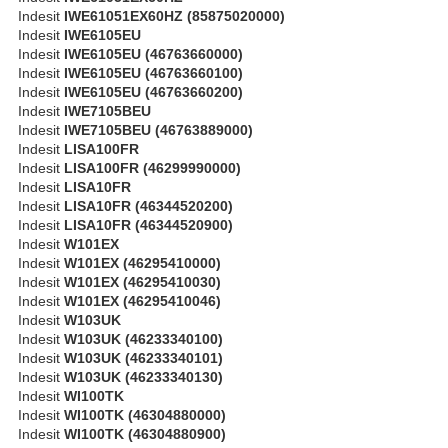
Indesit
IWE61051EX60HZ (85875020000)
Indesit
IWE6105EU
Indesit
IWE6105EU (46763660000)
Indesit
IWE6105EU (46763660100)
Indesit
IWE6105EU (46763660200)
Indesit
IWE7105BEU
Indesit
IWE7105BEU (46763889000)
Indesit
LISA100FR
Indesit
LISA100FR (46299990000)
Indesit
LISA10FR
Indesit
LISA10FR (46344520200)
Indesit
LISA10FR (46344520900)
Indesit
W101EX
Indesit
W101EX (46295410000)
Indesit
W101EX (46295410030)
Indesit
W101EX (46295410046)
Indesit
W103UK
Indesit
W103UK (46233340100)
Indesit
W103UK (46233340101)
Indesit
W103UK (46233340130)
Indesit
WI100TK
Indesit
WI100TK (46304880000)
Indesit
WI100TK (46304880900)