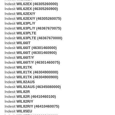
Indesit
WIL62EX (46305260000)
Indesit
WIL62EX (46305260900)
Indesit
WIL62EX/Y
Indesit
WIL62EX/Y (46305260075)
Indesit
WIL63PL/Y
Indesit
WIL63PL/Y (46367670075)
Indesit
WIL63PLTE
Indesit
WIL63PLTE (46367670000)
Indesit
WIL66IT
Indesit
WIL66IT (46301460000)
Indesit
WIL66IT (46301460900)
Indesit
WIL66IT/Y
Indesit
WIL66IT/Y (46301460075)
Indesit
WIL81TK
Indesit
WIL81TK (46304900000)
Indesit
WIL81TK (46304900900)
Indesit
WIL82AUS
Indesit
WIL82AUS (46345080000)
Indesit
WIL82R
Indesit
WIL82R (46410460100)
Indesit
WIL82R/Y
Indesit
WIL82R/Y (46410460075)
Indesit
WIL85EU