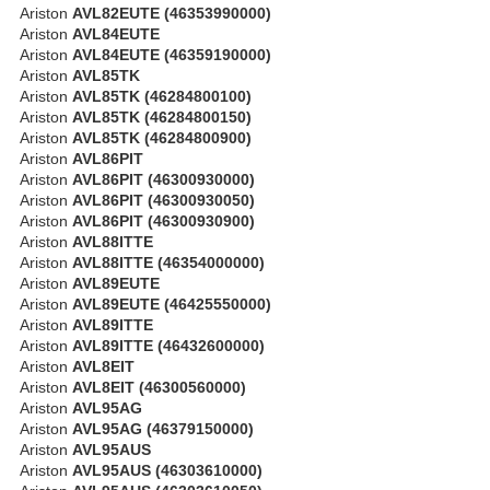
Ariston
AVL82EUTE (46353990000)
Ariston
AVL84EUTE
Ariston
AVL84EUTE (46359190000)
Ariston
AVL85TK
Ariston
AVL85TK (46284800100)
Ariston
AVL85TK (46284800150)
Ariston
AVL85TK (46284800900)
Ariston
AVL86PIT
Ariston
AVL86PIT (46300930000)
Ariston
AVL86PIT (46300930050)
Ariston
AVL86PIT (46300930900)
Ariston
AVL88ITTE
Ariston
AVL88ITTE (46354000000)
Ariston
AVL89EUTE
Ariston
AVL89EUTE (46425550000)
Ariston
AVL89ITTE
Ariston
AVL89ITTE (46432600000)
Ariston
AVL8EIT
Ariston
AVL8EIT (46300560000)
Ariston
AVL95AG
Ariston
AVL95AG (46379150000)
Ariston
AVL95AUS
Ariston
AVL95AUS (46303610000)