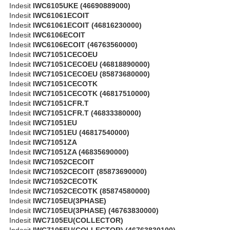
Indesit
IWC6105UKE (46690889000)
Indesit
IWC61061ECOIT
Indesit
IWC61061ECOIT (46816230000)
Indesit
IWC6106ECOIT
Indesit
IWC6106ECOIT (46763560000)
Indesit
IWC71051CECOEU
Indesit
IWC71051CECOEU (46818890000)
Indesit
IWC71051CECOEU (85873680000)
Indesit
IWC71051CECOTK
Indesit
IWC71051CECOTK (46817510000)
Indesit
IWC71051CFR.T
Indesit
IWC71051CFR.T (46833380000)
Indesit
IWC71051EU
Indesit
IWC71051EU (46817540000)
Indesit
IWC71051ZA
Indesit
IWC71051ZA (46835690000)
Indesit
IWC71052CECOIT
Indesit
IWC71052CECOIT (85873690000)
Indesit
IWC71052CECOTK
Indesit
IWC71052CECOTK (85874580000)
Indesit
IWC7105EU(3PHASE)
Indesit
IWC7105EU(3PHASE) (46763830000)
Indesit
IWC7105EU(COLLECTOR)
Indesit
IWC7105EU(COLLECTOR) (46763830100)