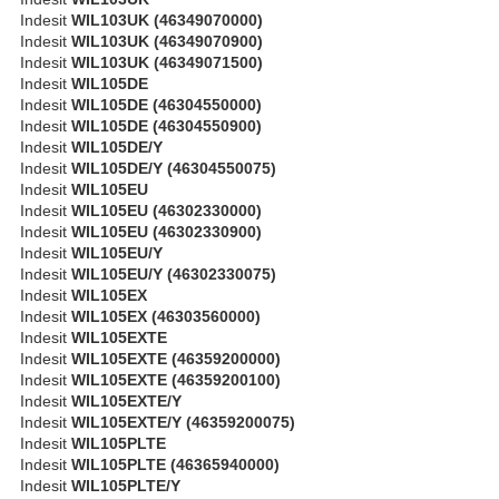
Indesit
WIL103UK (46349070000)
Indesit
WIL103UK (46349070900)
Indesit
WIL103UK (46349071500)
Indesit
WIL105DE
Indesit
WIL105DE (46304550000)
Indesit
WIL105DE (46304550900)
Indesit
WIL105DE/Y
Indesit
WIL105DE/Y (46304550075)
Indesit
WIL105EU
Indesit
WIL105EU (46302330000)
Indesit
WIL105EU (46302330900)
Indesit
WIL105EU/Y
Indesit
WIL105EU/Y (46302330075)
Indesit
WIL105EX
Indesit
WIL105EX (46303560000)
Indesit
WIL105EXTE
Indesit
WIL105EXTE (46359200000)
Indesit
WIL105EXTE (46359200100)
Indesit
WIL105EXTE/Y
Indesit
WIL105EXTE/Y (46359200075)
Indesit
WIL105PLTE
Indesit
WIL105PLTE (46365940000)
Indesit
WIL105PLTE/Y