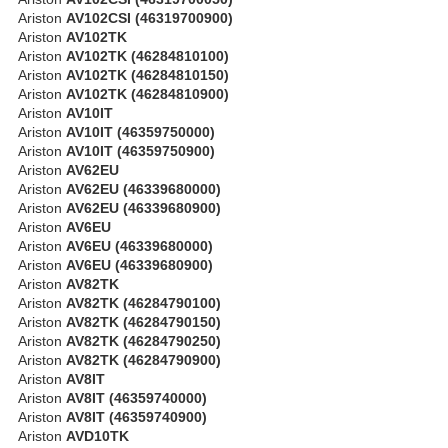
Ariston
AV102CSI (46319700900)
Ariston
AV102TK
Ariston
AV102TK (46284810100)
Ariston
AV102TK (46284810150)
Ariston
AV102TK (46284810900)
Ariston
AV10IT
Ariston
AV10IT (46359750000)
Ariston
AV10IT (46359750900)
Ariston
AV62EU
Ariston
AV62EU (46339680000)
Ariston
AV62EU (46339680900)
Ariston
AV6EU
Ariston
AV6EU (46339680000)
Ariston
AV6EU (46339680900)
Ariston
AV82TK
Ariston
AV82TK (46284790100)
Ariston
AV82TK (46284790150)
Ariston
AV82TK (46284790250)
Ariston
AV82TK (46284790900)
Ariston
AV8IT
Ariston
AV8IT (46359740000)
Ariston
AV8IT (46359740900)
Ariston
AVD10TK