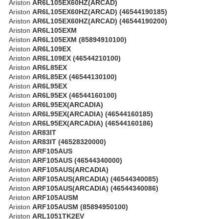
Ariston
AR6L105EX60HZ(ARCAD)
Ariston
AR6L105EX60HZ(ARCAD) (46544190185)
Ariston
AR6L105EX60HZ(ARCAD) (46544190200)
Ariston
AR6L105EXM
Ariston
AR6L105EXM (85894910100)
Ariston
AR6L109EX
Ariston
AR6L109EX (46544210100)
Ariston
AR6L85EX
Ariston
AR6L85EX (46544130100)
Ariston
AR6L95EX
Ariston
AR6L95EX (46544160100)
Ariston
AR6L95EX(ARCADIA)
Ariston
AR6L95EX(ARCADIA) (46544160185)
Ariston
AR6L95EX(ARCADIA) (46544160186)
Ariston
AR83IT
Ariston
AR83IT (46528320000)
Ariston
ARF105AUS
Ariston
ARF105AUS (46544340000)
Ariston
ARF105AUS(ARCADIA)
Ariston
ARF105AUS(ARCADIA) (46544340085)
Ariston
ARF105AUS(ARCADIA) (46544340086)
Ariston
ARF105AUSM
Ariston
ARF105AUSM (85894950100)
Ariston
ARL1051TK2EV