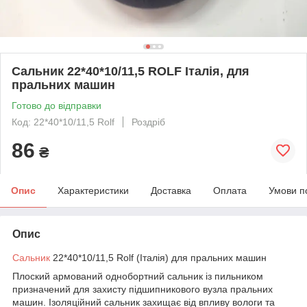
Сальник 22*40*10/11,5 ROLF Італія, для
пральних машин
Готово до відправки
Код: 22*40*10/11,5 Rolf
Роздріб
86
₴
Опис
Характеристики
Доставка
Оплата
Умови п
Опис
Сальник
22*40*10/11,5 Rolf (Італія) для пральних машин
Плоский армований однобортний сальник із пильником
призначений для захисту підшипникового вузла пральних
машин. Ізоляційний сальник захищає від впливу вологи та